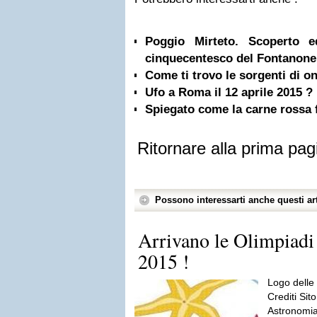
Poggio Mirteto. Scoperto e
cinquecentesco del Fontanone
Come ti trovo le sorgenti di on
Ufo a Roma il 12 aprile 2015 ?
Spiegato come la carne rossa 
Ritornare alla prima pag
Possono interessarti anche questi art
Arrivano le Olimpiadi
2015 !
Logo delle 
Crediti Sit
AstronomiaP