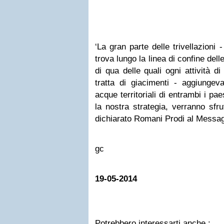
‘La gran parte delle trivellazioni
trova lungo la linea di confine delle 
di qua delle quali ogni attività d
tratta di giacimenti - aggiungev
acque territoriali di entrambi i p
la nostra strategia, verranno sfru
dichiarato Romani Prodi al Messa
gc
19-05-2014
Potrebbero interessarti anche :