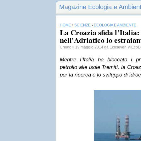
Magazine Ecologia e Ambien
HOME
›
SCIENZE
›
ECOLOGIA E AMBIENTE
La Croazia sfida l’Italia: 
nell'Adriatico lo estraia
Creato il 19 maggio 2014 da
Ecoseven
@EcoEc
Mentre l’Italia ha bloccato i pr
petrolio alle isole Tremiti, la Cro
per la ricerca e lo sviluppo di idro