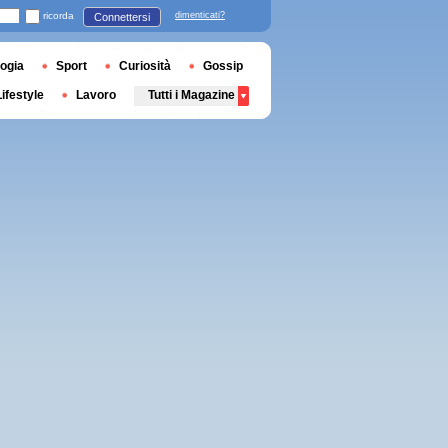
ricorda
dimenticati?
Connettersi
ogia
Sport
Curiosità
Gossip
Lifestyle
Lavoro
Tutti i Magazine