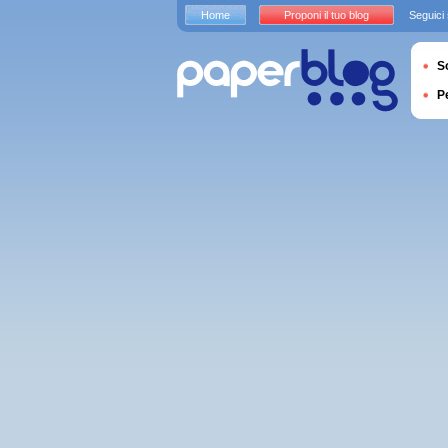
Home
Proponi il tuo blog
Seguici
S
P