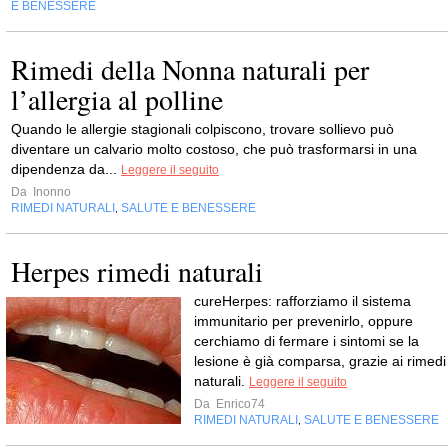
E BENESSERE
Rimedi della Nonna naturali per
l’allergia al polline
Quando le allergie stagionali colpiscono, trovare sollievo può
diventare un calvario molto costoso, che può trasformarsi in una
dipendenza da...
Leggere il seguito
Da
Inonno
RIMEDI NATURALI
SALUTE E BENESSERE
,
Herpes rimedi naturali
cureHerpes: rafforziamo il sistema
immunitario per prevenirlo, oppure
cerchiamo di fermare i sintomi se la
lesione è già comparsa, grazie ai rimedi
naturali.
Leggere il seguito
Da
Enrico74
RIMEDI NATURALI
SALUTE E BENESSERE
,