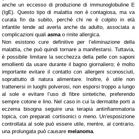
anche un eccesso di produzione di immunoglobuline E
(IgE). Questo tipo di malattia non è contagiosa, ma va
curata fin da subito, perché chi ne è colpito in età
infantile tende ad averla anche da adulto, associata a
complicazioni quali
asma
o rinite allergica.
Non esistono cure definitive per l’eliminazione della
malattia, che può quindi tornare a manifestarsi. Tuttavia,
è possibile limitare la secchezza della pelle con saponi
emollienti da usare durante il bagno giornaliero; è molto
importante evitare il contatto con allergeni sconosciuti,
soprattutto di natura alimentare. Inoltre, è utile non
trattenersi in luoghi polverosi, non esporsi troppo a lungo
al sole e evitare l’uso di fibre sintetiche, preferendo
sempre cotone e lino. Nel caso in cui la dermatite porti a
eczema bisogna seguire una terapia antinfiammatoria
topica, con preparati cortisonici o meno. Un’esposizione
controllata al sole può essere utile, mentre, al contrario,
una prolungata può causare
melanoma
.