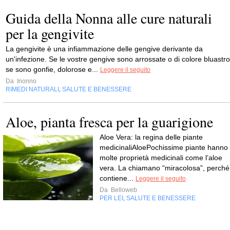
Guida della Nonna alle cure naturali
per la gengivite
La gengivite è una infiammazione delle gengive derivante da
un'infezione. Se le vostre gengive sono arrossate o di colore bluastro
se sono gonfie, dolorose e...
Leggere il seguito
Da
Inonno
RIMEDI NATURALI
SALUTE E BENESSERE
,
Aloe, pianta fresca per la guarigione
Aloe Vera: la regina delle piante
medicinaliAloePochissime piante hanno
molte proprietà medicinali come l’aloe
vera. La chiamano “miracolosa”, perché
contiene...
Leggere il seguito
Da
Belloweb
PER LEI
SALUTE E BENESSERE
,