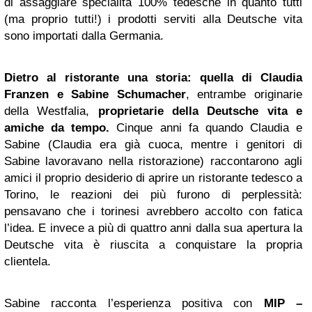
di assaggiare specialità 100% tedesche in quanto tutti
(ma proprio tutti!) i prodotti serviti alla Deutsche vita
sono importati dalla Germania.
Dietro al ristorante una storia: quella di Claudia
Franzen e Sabine Schumacher
, entrambe originarie
della Westfalia,
proprietarie della Deutsche vita e
amiche da tempo.
Cinque anni fa quando Claudia e
Sabine (Claudia era già cuoca, mentre i genitori di
Sabine lavoravano nella ristorazione) raccontarono agli
amici il proprio desiderio di aprire un ristorante tedesco a
Torino, le reazioni dei più furono di perplessità:
pensavano che i torinesi avrebbero accolto con fatica
l’idea. E invece a più di quattro anni dalla sua apertura la
Deutsche vita è riuscita a conquistare la propria
clientela.
Sabine racconta l’esperienza positiva con
MIP –