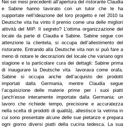
Nei sei mesi precedenti all’apertura del ristorante Claudia
e Sabine hanno lavorato con un tutor che le ha
supportate nell’ideazione del loro progetto e nel 2010 la
Deutsche vita ha vinto il premio come una delle migliori
attività del MIP. Il segreto? L’ottima organizzazione del
locale da parte di Claudia e Sabine. Sabine segue con
attenzione la clientela, si occupa dell’allestimento del
ristorante. Entrando alla Deutsche vita non si può fare a
meno di notare le decorazioni del locale che variano ogni
stagione e la particolare cura dei dettagli: Sabine prima
di inaugurare la Deutsche vita lavorava come orafa.
Sabine si occupa anche dell’acquisto dei prodotti
importati dalla Germania, mentre Claudia segue
l’acquisizione delle materie prime per i suoi piatti
(anch’esse interamente importate dalla Germania: un
lavoro che richiede tempo, precisione e accuratezza
nella scelta di prodotti di qualità), allestisce la vetrina in
cui sono presentate alcune delle sue pietanze e prepara
ogni giorno diversi piatti della cucina tedesca. La sua