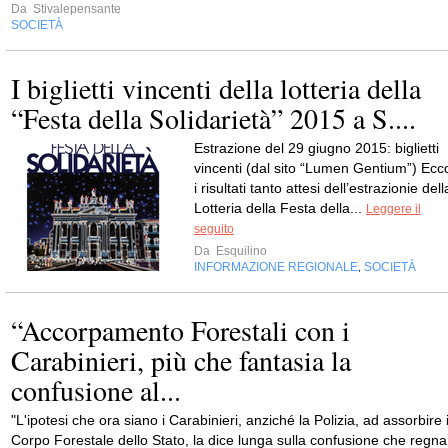
Da
Stivalepensante
SOCIETÀ
I biglietti vincenti della lotteria della
“Festa della Solidarietà” 2015 a S....
Estrazione del 29 giugno 2015: biglietti
vincenti (dal sito “Lumen Gentium”) Ecc
i risultati tanto attesi dell’estrazionie dell
Lotteria della Festa della...
Leggere il
seguito
Da
Esquilino
INFORMAZIONE REGIONALE
SOCIETÀ
,
“Accorpamento Forestali con i
Carabinieri, più che fantasia la
confusione al...
"L'ipotesi che ora siano i Carabinieri, anziché la Polizia, ad assorbire i
Corpo Forestale dello Stato, la dice lunga sulla confusione che regna