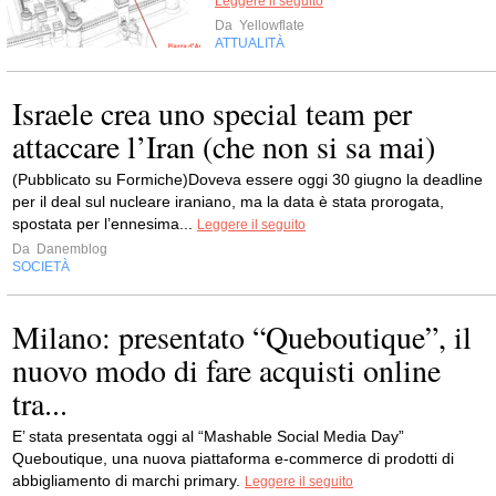
Leggere il seguito
Da
Yellowflate
ATTUALITÀ
Israele crea uno special team per
attaccare l’Iran (che non si sa mai)
(Pubblicato su Formiche)Doveva essere oggi 30 giugno la deadline
per il deal sul nucleare iraniano, ma la data è stata prorogata,
spostata per l’ennesima...
Leggere il seguito
Da
Danemblog
SOCIETÀ
Milano: presentato “Queboutique”, il
nuovo modo di fare acquisti online
tra...
E’ stata presentata oggi al “Mashable Social Media Day”
Queboutique, una nuova piattaforma e-commerce di prodotti di
abbigliamento di marchi primary.
Leggere il seguito