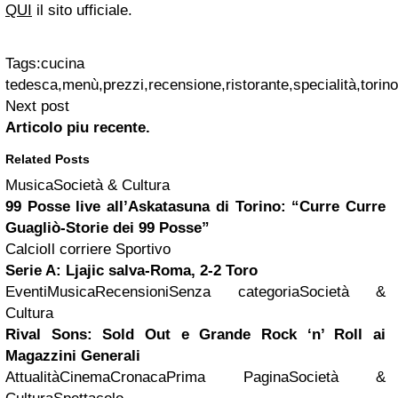
QUI
il sito ufficiale.
Tags:
cucina
tedesca,menù,prezzi,recensione,ristorante,specialità,torino
Next post
Articolo piu recente.
Related Posts
MusicaSocietà & Cultura
99 Posse live all’Askatasuna di Torino: “Curre Curre
Guagliò-Storie dei 99 Posse”
CalcioIl corriere Sportivo
Serie A: Ljajic salva-Roma, 2-2 Toro
EventiMusicaRecensioniSenza categoriaSocietà &
Cultura
Rival Sons: Sold Out e Grande Rock ‘n’ Roll ai
Magazzini Generali
AttualitàCinemaCronacaPrima PaginaSocietà &