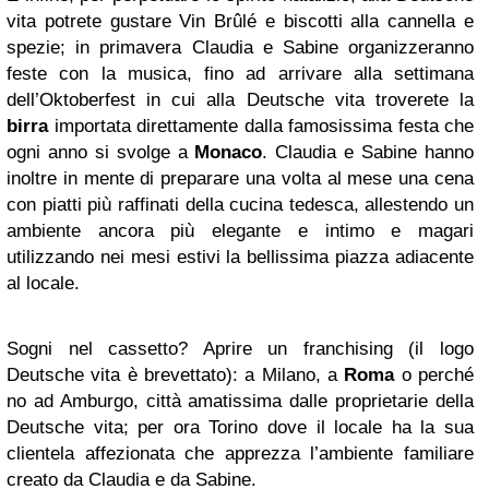
vita potrete gustare Vin Brûlé e biscotti alla cannella e
spezie; in primavera Claudia e Sabine organizzeranno
feste con la musica, fino ad arrivare alla settimana
dell’Oktoberfest in cui alla Deutsche vita troverete la
birra
importata direttamente dalla famosissima festa che
ogni anno si svolge a
Monaco
. Claudia e Sabine hanno
inoltre in mente di preparare una volta al mese una cena
con piatti più raffinati della cucina tedesca, allestendo un
ambiente ancora più elegante e intimo e magari
utilizzando nei mesi estivi la bellissima piazza adiacente
al locale.
Sogni nel cassetto? Aprire un franchising (il logo
Deutsche vita è brevettato): a Milano, a
Roma
o perché
no ad Amburgo, città amatissima dalle proprietarie della
Deutsche vita; per ora Torino dove il locale ha la sua
clientela affezionata che apprezza l’ambiente familiare
creato da Claudia e da Sabine.