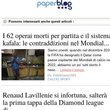
Possono interessarti anche questi articoli :
I 62 operai morti per partita e il sistem
kafala: le contraddizioni nel Mondial...
Siamo onesti: quando nel dicembre 201
la FIFA ha designato il Qatar come
paese ospitante dei Mondiali di calcio ne
2022, abbiamo un po' tutti storto il
naso....
Leggere il seguito
Da
Pablitosway1983
CALCIO
SPORT
,
Renaud Lavillenie si infortuna, salterà
la prima tappa della Diamond league
di...