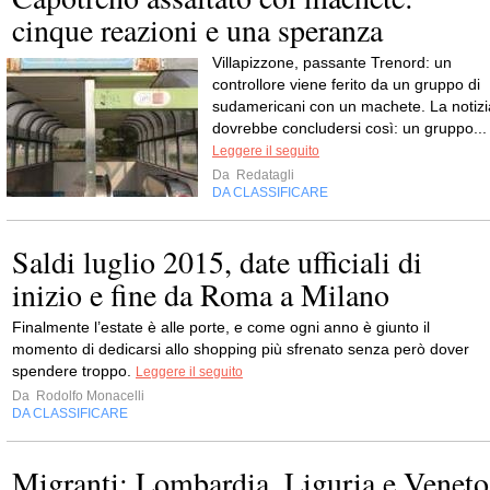
cinque reazioni e una speranza
Villapizzone, passante Trenord: un
controllore viene ferito da un gruppo di
sudamericani con un machete. La notizi
dovrebbe concludersi così: un gruppo...
Leggere il seguito
Da
Redatagli
DA CLASSIFICARE
Saldi luglio 2015, date ufficiali di
inizio e fine da Roma a Milano
Finalmente l’estate è alle porte, e come ogni anno è giunto il
momento di dedicarsi allo shopping più sfrenato senza però dover
spendere troppo.
Leggere il seguito
Da
Rodolfo Monacelli
DA CLASSIFICARE
Migranti: Lombardia, Liguria e Veneto