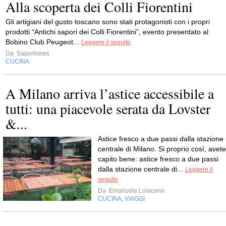
Alla scoperta dei Colli Fiorentini
Gli artigiani del gusto toscano sono stati protagonisti con i propri
prodotti “Antichi sapori dei Colli Fiorentini”, evento presentato al
Bobino Club Peugeot...
Leggere il seguito
Da
Saporinews
CUCINA
A Milano arriva l’astice accessibile a
tutti: una piacevole serata da Lovster
&...
Astice fresco a due passi dalla stazione
centrale di Milano. Si proprio così, avete
capito bene: astice fresco a due passi
dalla stazione centrale di...
Leggere il
seguito
Da
Emanuele Loiacono
CUCINA
VIAGGI
,