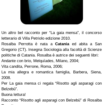
Un altro bel racconto per “La gaia mensa”, il concorso
letterario di Villa Petriolo edizione 2010.
Rosalba Perrotta
è nata a
Catania
ed abita a San
Gregorio (CT). Insegna Sociologia alla facoltà di Scienze
politiche di Catania. Rosalba è autrice dei seguenti libri:
Andante con brio
, Melquìades, Milano, 2004;
Vita candita
, Perrone, Roma, 2006;
La mia allegra e romantica famiglia
, Barbera, Siena,
2008.
Per
La gaia mensa
ci regala
“Risotto agli asparagi con
Belzebù”.
Buona lettura!
Racconto “Risotto agli asparagi con Belzebù” di Rosalba