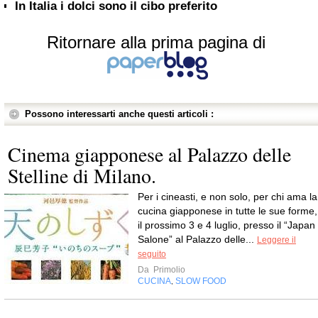
In Italia i dolci sono il cibo preferito
Ritornare alla prima pagina di
Possono interessarti anche questi articoli :
Cinema giapponese al Palazzo delle
Stelline di Milano.
Per i cineasti, e non solo, per chi ama la
cucina giapponese in tutte le sue forme,
il prossimo 3 e 4 luglio, presso il “Japan
Salone” al Palazzo delle...
Leggere il
seguito
Da
Primolio
CUCINA
SLOW FOOD
,