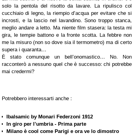
solo la pentola del risotto da lavare. La ripulisco col
cucchiaio di legno, la riempio d’acqua per evitare che si
incrosti, e la lascio nel lavandino. Sono troppo stanca,
meglio andare a letto. Ma niente film stasera: la testa mi
gira, le tempie battono e la fronte scotta. La febbre non
me la misuro (non so dove sia il termometro) ma di certo
supera i quaranta…
È stato comunque un bell’onomastico… No. Non
racconterò a nessuno quel che è successo: chi potrebbe
mai credermi?
Potrebbero interessarti anche :
Ibalsamic by Monari Federzoni 1912
In giro per l’umbria - Prima parte
Milano è cool come Parigi e ora ve lo dimostro