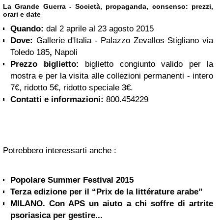
La Grande Guerra - Società, propaganda, consenso
: prezzi,
orari e date
Quando:
dal 2 aprile al 23 agosto 2015
Dove:
Gallerie d'Italia - Palazzo Zevallos Stigliano via
Toledo 185
,
Napoli
Prezzo biglietto:
biglietto congiunto valido per la
mostra e per la visita alle collezioni permanenti - intero
7€, ridotto 5€, ridotto speciale 3€.
Contatti e informazioni:
800.454229
Potrebbero interessarti anche :
Popolare Summer Festival 2015
Terza edizione per il “Prix de la littérature arabe”
MILANO. Con APS un aiuto a chi soffre di artrite
psoriasica per gestire...