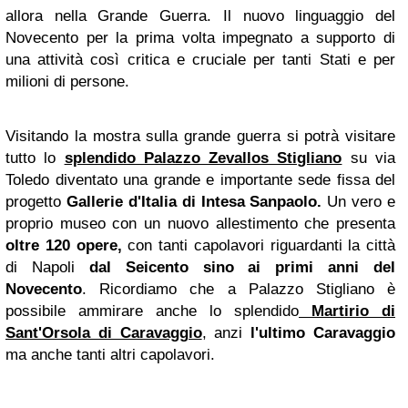
allora nella Grande Guerra. Il nuovo linguaggio del
Novecento per la prima volta impegnato a supporto di
una attività così critica e cruciale per tanti Stati e per
milioni di persone.
Visitando la mostra sulla grande guerra si potrà visitare
tutto lo
splendido Palazzo Zevallos Stigliano
su via
Toledo diventato una grande e importante sede fissa del
progetto
Gallerie d'Italia di Intesa Sanpaolo.
Un vero e
proprio museo con un nuovo allestimento che presenta
oltre 120 opere,
con tanti capolavori riguardanti la città
di Napoli
dal Seicento sino ai primi anni del
Novecento
. Ricordiamo che a Palazzo Stigliano è
possibile ammirare anche lo splendido
Martirio di
Sant'Orsola di Caravaggio
, anzi
l'ultimo Caravaggio
ma anche tanti altri capolavori.