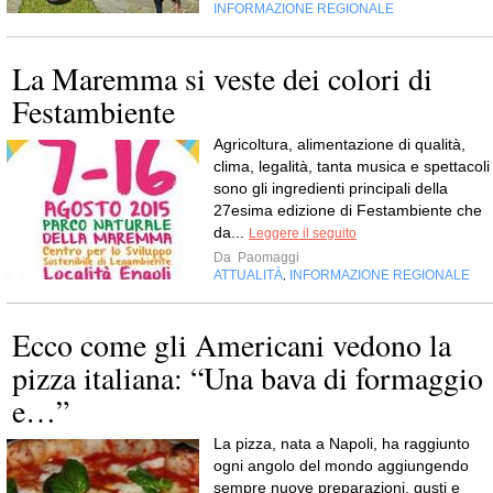
INFORMAZIONE REGIONALE
La Maremma si veste dei colori di
Festambiente
Agricoltura, alimentazione di qualità,
clima, legalità, tanta musica e spettacoli
sono gli ingredienti principali della
27esima edizione di Festambiente che
da...
Leggere il seguito
Da
Paomaggi
ATTUALITÀ
INFORMAZIONE REGIONALE
,
Ecco come gli Americani vedono la
pizza italiana: “Una bava di formaggio
e…”
La pizza, nata a Napoli, ha raggiunto
ogni angolo del mondo aggiungendo
sempre nuove preparazioni, gusti e