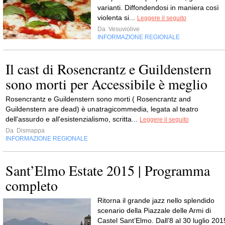
varianti. Diffondendosi in maniera così
violenta si...
Leggere il seguito
Da
Vesuviolive
INFORMAZIONE REGIONALE
Il cast di Rosencrantz e Guildenstern
sono morti per Accessibile è meglio
Rosencrantz e Guildenstern sono morti ( Rosencrantz and
Guildenstern are dead) è unatragicommedia, legata al teatro
dell'assurdo e all'esistenzialismo, scritta...
Leggere il seguito
Da
Dismappa
INFORMAZIONE REGIONALE
Sant’Elmo Estate 2015 | Programma
completo
Ritorna il grande jazz nello splendido
scenario della Piazzale delle Armi di
Castel Sant’Elmo. Dall’8 al 30 luglio 201