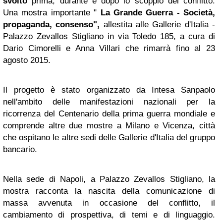
svolto
prima, durante e dopo lo scoppio del conflitto.
Una mostra importante "
La Grande Guerra - Società,
propaganda, consenso",
allestita alle Gallerie d'Italia -
Palazzo Zevallos Stigliano in via Toledo 185, a cura di
Dario Cimorelli e Anna Villari che rimarrà fino al 23
agosto 2015.
Il progetto è stato organizzato da Intesa Sanpaolo
nell'ambito delle manifestazioni nazionali per la
ricorrenza del Centenario della prima guerra mondiale e
comprende altre due mostre a Milano e Vicenza, città
che ospitano le altre sedi delle Gallerie d'Italia del gruppo
bancario.
Nella sede di Napoli, a Palazzo Zevallos Stigliano, la
mostra racconta la nascita della comunicazione di
massa avvenuta in occasione del conflitto, il
cambiamento di prospettiva, di temi e di linguaggio.