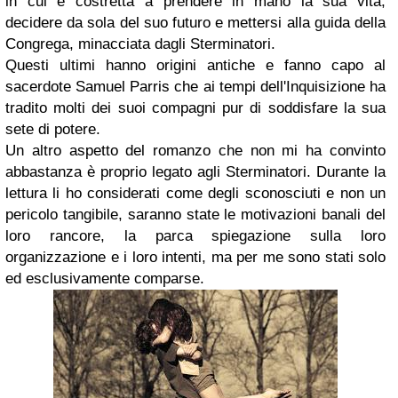
in cui è costretta a prendere in mano la sua vita,
decidere da sola del suo futuro e mettersi alla guida della
Congrega, minacciata dagli Sterminatori.
Questi ultimi hanno origini antiche e fanno capo al
sacerdote Samuel Parris che ai tempi dell'Inquisizione ha
tradito molti dei suoi compagni pur di soddisfare la sua
sete di potere.
Un altro aspetto del romanzo che non mi ha convinto
abbastanza è proprio legato agli Sterminatori. Durante la
lettura li ho considerati come degli sconosciuti e non un
pericolo tangibile, saranno state le motivazioni banali del
loro rancore, la parca spiegazione sulla loro
organizzazione e i loro intenti, ma per me sono stati solo
ed esclusivamente comparse.