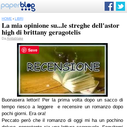
HOME
›
LIBRI
La mia opinione su...le streghe dell'astor
high di brittany geragotelis
Da
Anitablake
Save
Buonasera lettori! Per la prima volta dopo un sacco di
tempo riesco a leggere e recensire un romanzo dopo
pochi giorni. Era ora!
Peccato però che il romanzo di oggi mi ha un pochino