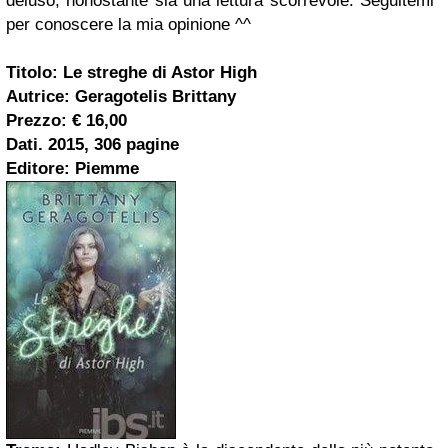
deluso, nonostante sia una lettura scorrevole. Seguitemi
per conoscere la mia opinione ^^
Titolo: Le streghe di Astor High
Autrice: Geragotelis Brittany
Prezzo: € 16,00
Dati. 2015, 306 pagine
Editore: Piemme