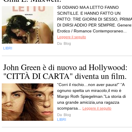
SI ODIANO MA A LETTO FANNO
SCINTILLE. E HANNO FATTO UN
PATTO: TRE GIORNI DI SESSO, PRIM
DI DIRSI ADDIO PER SEMPRE. Genere
Erotico / Romance Contemporaneo...
Leggere il seguito
Da
Blog
LIBRI
John Green è di nuovo ad Hollywood:
"CITTÀ DI CARTA" diventa un film.
“Corri il rischio…non aver paura!" “A
ognuno spetta un miracolo,il mio è
Margo Roth Spiegelman.”La storia di
una grande amicizia,una ragazza
scomparsa...
Leggere il seguito
Da
Blog
LIBRI