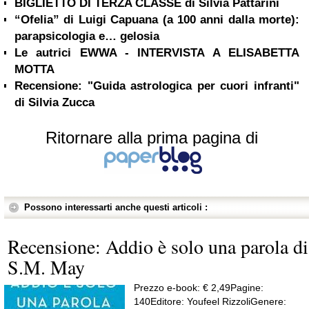
BIGLIETTO DI TERZA CLASSE di Silvia Pattarini
“Ofelia” di Luigi Capuana (a 100 anni dalla morte):
parapsicologia e… gelosia
Le autrici EWWA - INTERVISTA A ELISABETTA
MOTTA
Recensione: "Guida astrologica per cuori infranti"
di Silvia Zucca
Ritornare alla prima pagina di
Possono interessarti anche questi articoli :
Recensione: Addio è solo una parola di
S.M. May
Prezzo e-book: € 2,49Pagine:
140Editore: Youfeel RizzoliGenere: