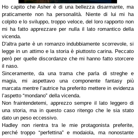
Ho capito che Asher è di una bellezza disarmante, ma
praticamente non ha personalità. Niente di lui mi ha
colpito e lo sviluppo, troppo veloce, del loro rapporto non
mi ha fatto apprezzare per nulla il lato romantico della
vicenda.
D'altra parte è un romanzo indubbiamente scorrevole, si
legge in un attimo e la storia è piuttosto carina. Peccato
però per quelle discordanze che mi hanno fatto storcere
il naso.
Sinceramente, da una trama che parla di streghe e
magia, mi aspettavo una componente fantasy più
marcata mentre l’autrice ha preferito mettere in evidenza
l’aspetto “mondano” della vicenda.
Non fraintendetemi, apprezzo sempre il lato leggero di
una storia, ma in questo caso ritengo che le sia stato
dato un peso eccessivo.
Hadley non rientra tra le mie protagonista preferite,
perché troppo “perfettina” e modaiola, ma nonostante