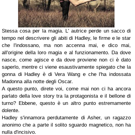
Stessa cosa per la magia. L' autrice perde un sacco di
tempo nel descrivere gli abiti di Hadley, le firme e le star
che l'indossano, ma non accenna mai, e dico mai,
all'origine della loro magia e al funzionamento. Da dove
nasce, come agisce e da dove proviene non ci è dato
saperlo, mentre ci viene esaustivamente spiegato che la
gonna di Hadley è di Vera Wang e che l'ha indossata
Madonna alla notte degli Oscar.
A questo punto, direte voi, come mai non ci ha ancora
parlato della love story tra la protagonista e il bellone di
turno? Ebbene, questo è un altro punto estremamente
dolente.
Hadley s'innamora perdutamente di Asher, un ragazzo
anonimo che a parte il solito sguardo magnetico, non ha
nulla d'incisivo.