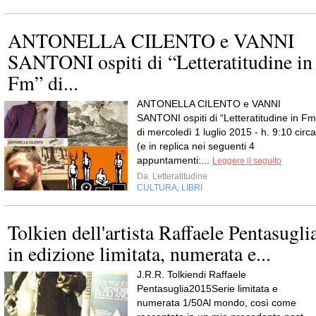
ANTONELLA CILENTO e VANNI
SANTONI ospiti di “Letteratitudine in
Fm” di...
ANTONELLA CILENTO e VANNI
SANTONI ospiti di “Letteratitudine in Fm
di mercoledì 1 luglio 2015 - h. 9:10 circa
(e in replica nei seguenti 4
appuntamenti:...
Leggere il seguito
Da
Letteratitudine
CULTURA
LIBRI
,
Tolkien dell'artista Raffaele Pentasugli
in edizione limitata, numerata e...
J.R.R. Tolkiendi Raffaele
Pentasuglia2015Serie limitata e
numerata 1/50Al mondo, così come