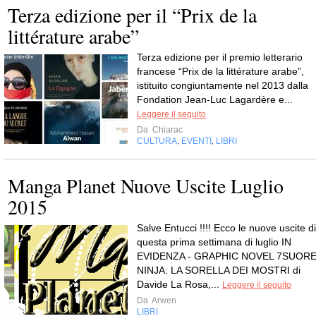
Terza edizione per il “Prix de la
littérature arabe”
Terza edizione per il premio letterario
francese “Prix de la littérature arabe”,
istituito congiuntamente nel 2013 dalla
Fondation Jean-Luc Lagardère e...
Leggere il seguito
Da
Chiarac
CULTURA
EVENTI
LIBRI
,
,
Manga Planet Nuove Uscite Luglio
2015
Salve Entucci !!!! Ecco le nuove uscite di
questa prima settimana di luglio IN
EVIDENZA - GRAPHIC NOVEL 7SUOR
NINJA: LA SORELLA DEI MOSTRI di
Davide La Rosa,...
Leggere il seguito
Da
Arwen
LIBRI