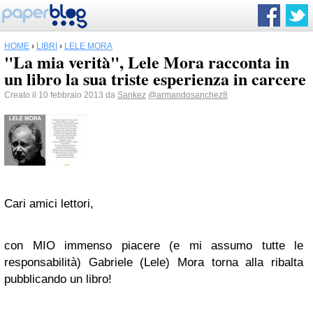
HOME
›
LIBRI
›
LELE MORA
"La mia verità", Lele Mora racconta in
un libro la sua triste esperienza in carcere
Creato il 10 febbraio 2013 da
Sankez
@armandosanchez8
Cari amici lettori,
con MIO immenso piacere (e mi assumo tutte le
responsabilità) Gabriele (Lele) Mora torna alla ribalta
pubblicando un libro!