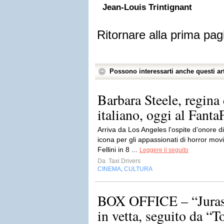
Jean-Louis Trintignant
Ritornare alla prima pag
Possono interessarti anche questi art
Barbara Steele, regina 
italiano, oggi al Fanta
Arriva da Los Angeles l’ospite d’onore d
icona per gli appassionati di horror mo
Fellini in 8 ...
Leggere il seguito
Da
Taxi Drivers
CINEMA
CULTURA
,
BOX OFFICE – “Jurass
in vetta, seguito da “T