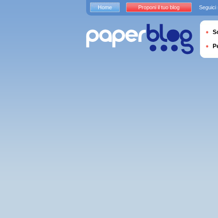
Home
Proponi il tuo blog
Seguici
S
P