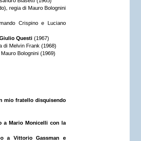
lessandro Blasetti (1965)
o), regia di Mauro Bolognini
Armando Crispino e Luciano
Giulio Questi
(1967)
a di Melvin Frank (1968)
i Mauro Bolognini (1969)
on mio fratello disquisendo
o a Mario Monicelli con la
io a Vittorio Gassman e