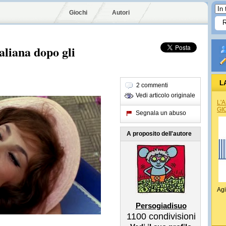
Giochi
Autori
aliana dopo gli
L
2 commenti
Vedi articolo originale
L'
GI
Segnala un abuso
A proposito dell'autore
Agi
Persogiadisuo
1100
condivisioni