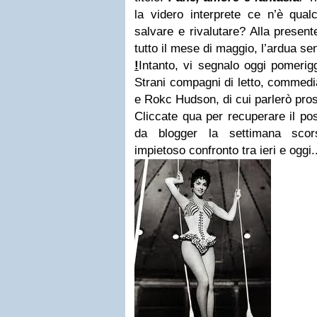
la videro interprete ce n’è qual
salvare e rivalutare? Alla presen
tutto il mese di maggio, l’ardua se
!
Intanto, vi segnalo oggi pomerig
Strani compagni di letto, commedi
e Rokc Hudson, di cui parlerò pr
Cliccate qua per recuperare il po
da blogger la settimana scors
impietoso confronto tra ieri e oggi.