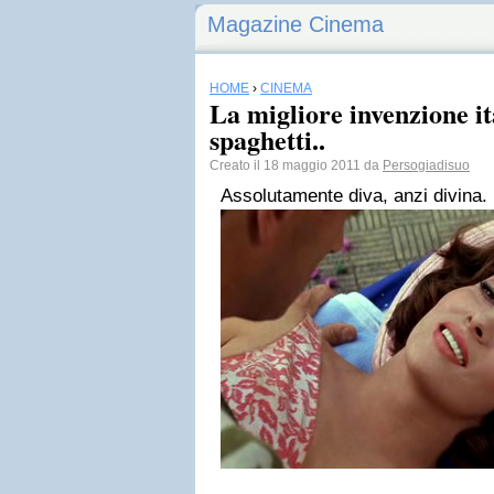
Magazine Cinema
HOME
›
CINEMA
La migliore invenzione it
spaghetti..
Creato il 18 maggio 2011 da
Persogiadisuo
Assolutamente diva, anzi divina.