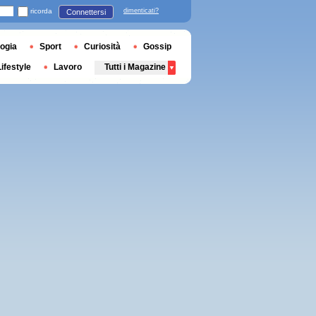
ricorda
dimenticati?
Connettersi
ogia
Sport
Curiosità
Gossip
Lifestyle
Lavoro
Tutti i Magazine