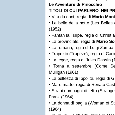
Le Avventure di Pinocchio
TITOLI DI CUI PARLERO' NEI P
• Vita da cani, regia di
Mario Moni
• Le belle della notte (Les Belles 
(1952)
• Fanfan la Tulipe, regia di Christ
• La provinciale, regia di
Mario So
• La romana, regia di Luigi Zampa
• Trapezio (Trapeze), regia di Car
• La legge, regia di Jules Dassin (
• Torna a settembre (Come Sep
Mulligan (1961)
• La bellezza di Ippolita, regia di 
• Mare matto, regia di Renato Cast
• Strani compagni di letto (Strange
Frank (1964)
• La donna di paglia (Woman of St
(1964)