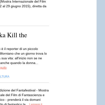
ostra Internazionale del Film
2 al 29 giugno 2015), diretta da
ka Kill the
 il reporter di un piccolo
liforniano che un giorno trova lo
 sua vita: all'inizio non se ne
anche quando la donna...
eguito
LTURA
izione del Fantafestival - Mostra
ale del Film di Fantascienza e
ico - prenderà il via domani
 di fantastico la...
Leggere il