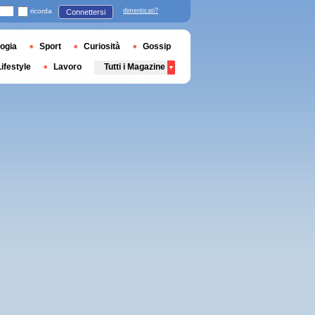
ricorda
dimenticati?
Connettersi
ogia
Sport
Curiosità
Gossip
Lifestyle
Lavoro
Tutti i Magazine