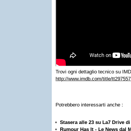
Trovi ogni dettaglio tecnico su I
http://www.imdb.com/title/tt2975578
Potrebbero interessarti anche :
Stasera alle 23 su La7 Drive d
Rumour Has It - Le News dal 