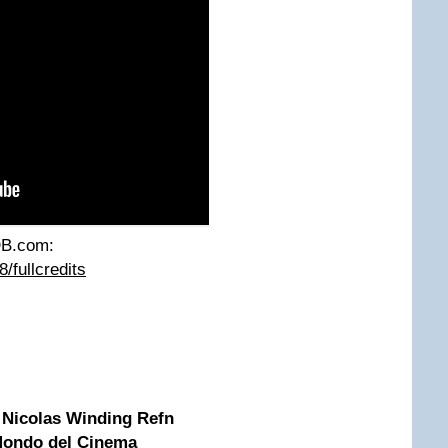
MDB.com:
/fullcredits
i Nicolas Winding Refn
Mondo del Cinema