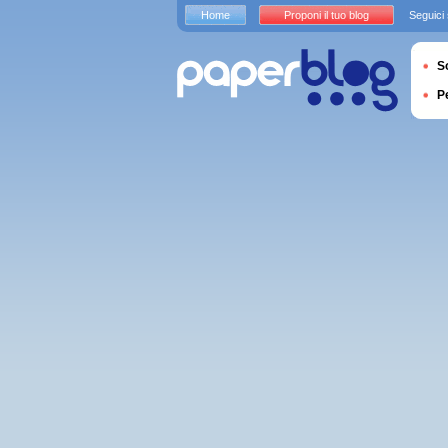
Home
Proponi il tuo blog
Seguici
S
P