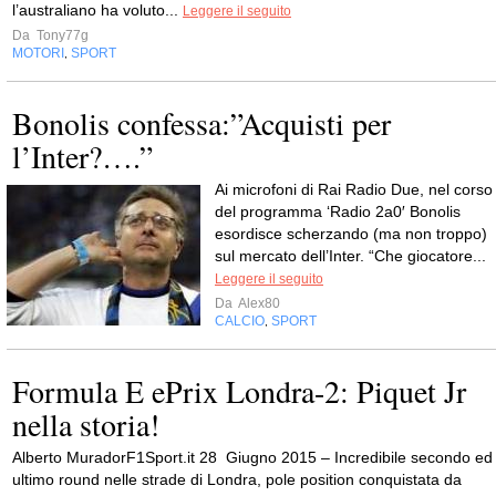
l’australiano ha voluto...
Leggere il seguito
Da
Tony77g
MOTORI
SPORT
,
Bonolis confessa:”Acquisti per
l’Inter?….”
Ai microfoni di Rai Radio Due, nel corso
del programma ‘Radio 2a0′ Bonolis
esordisce scherzando (ma non troppo)
sul mercato dell’Inter. “Che giocatore...
Leggere il seguito
Da
Alex80
CALCIO
SPORT
,
Formula E ePrix Londra-2: Piquet Jr
nella storia!
Alberto MuradorF1Sport.it 28 Giugno 2015 – Incredibile secondo ed
ultimo round nelle strade di Londra, pole position conquistata da