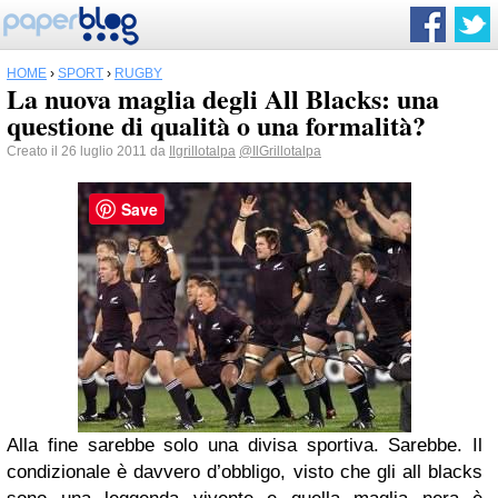
HOME
›
SPORT
›
RUGBY
La nuova maglia degli All Blacks: una
questione di qualità o una formalità?
Creato il 26 luglio 2011 da
Ilgrillotalpa
@IlGrillotalpa
Save
Alla fine sarebbe solo una divisa sportiva. Sarebbe. Il
condizionale è davvero d’obbligo, visto che gli all blacks