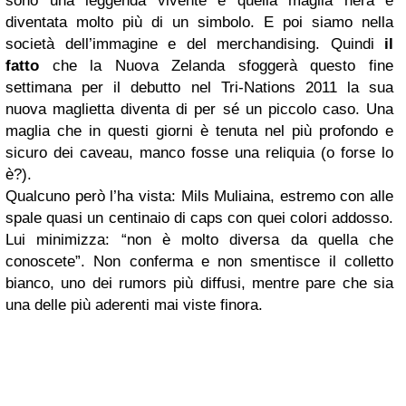
sono una leggenda vivente e quella maglia nera è
diventata molto più di un simbolo. E poi siamo nella
società dell’immagine e del merchandising. Quindi
il
fatto
che la Nuova Zelanda sfoggerà questo fine
settimana per il debutto nel Tri-Nations 2011 la sua
nuova maglietta diventa di per sé un piccolo caso. Una
maglia che in questi giorni è tenuta nel più profondo e
sicuro dei caveau, manco fosse una reliquia (o forse lo
è?).
Qualcuno però l’ha vista: Mils Muliaina, estremo con alle
spale quasi un centinaio di caps con quei colori addosso.
Lui minimizza: “non è molto diversa da quella che
conoscete”. Non conferma e non smentisce il colletto
bianco, uno dei rumors più diffusi, mentre pare che sia
una delle più aderenti mai viste finora.