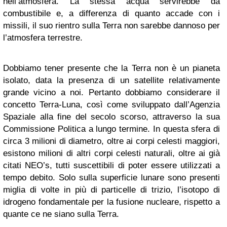
nell’atmosfera. La stessa acqua servirebbe da
combustibile e, a differenza di quanto accade con i
missili, il suo rientro sulla Terra non sarebbe dannoso per
l’atmosfera terrestre.
Dobbiamo tener presente che la Terra non è un pianeta
isolato, data la presenza di un satellite relativamente
grande vicino a noi. Pertanto dobbiamo considerare il
concetto Terra-Luna, così come sviluppato dall’Agenzia
Spaziale alla fine del secolo scorso, attraverso la sua
Commissione Politica a lungo termine. In questa sfera di
circa 3 milioni di diametro, oltre ai corpi celesti maggiori,
esistono milioni di altri corpi celesti naturali, oltre ai già
citati NEO’s, tutti suscettibili di poter essere utilizzati a
tempo debito. Solo sulla superficie lunare sono presenti
miglia di volte in più di particelle di trizio, l’isotopo di
idrogeno fondamentale per la fusione nucleare, rispetto a
quante ce ne siano sulla Terra.