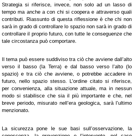
Strategia si riferisce, invece, non solo ad un lasso di
tempo ma anche a con chi si coopera e attraverso quali
contributi. Riassunto di questa riflessione è che chi non
sarà in grado di controllare lo spazio non sarà in grado di
controllare il proprio futuro, con tutte le conseguenze che
tale circostanza può comportare.
Il tema può essere suddiviso tra ciò che avviene dall’alto
verso il basso (la Terra) e dal basso verso l’alto (lo
spazio) e tra ciò che avviene, o potrebbe accadere in
futuro, nello spazio stesso. L’ordine citato si riferisce,
per convenienza, alla situazione attuale, ma in nessun
modo si stabilisce che sia il più importante e che, nel
breve periodo, misurato nell’era geologica, sarà l’ultimo
menzionato.
La sicurezza pone le sue basi sull’osservazione, la
conoscenza, la prevenzione e l’intervento, nel caso