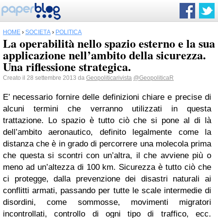
HOME
›
SOCIETÀ
›
POLITICA
La operabilità nello spazio esterno e la sua
applicazione nell’ambito della sicurezza.
Una riflessione strategica.
Creato il 28 settembre 2013 da
Geopoliticarivista
@GeopoliticaR
E’ necessario fornire delle definizioni chiare e precise di
alcuni termini che verranno utilizzati in questa
trattazione. Lo spazio è tutto ciò che si pone al di là
dell’ambito aeronautico, definito legalmente come la
distanza che è in grado di percorrere una molecola prima
che questa si scontri con un’altra, il che avviene più o
meno ad un’altezza di 100 km. Sicurezza è tutto ciò che
ci protegge, dalla prevenzione dei disastri naturali ai
conflitti armati, passando per tutte le scale intermedie di
disordini, come sommosse, movimenti migratori
incontrollati, controllo di ogni tipo di traffico, ecc.