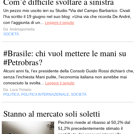
Com’è difficile svoltare a sinistra
Un pezzo mio uscito ieri su Studio.*Via del Campo Barbarico. Civati
l’ha scritto il 19 giugno nel suo blog: «Una via che ricorda De André,
con l’aggiunta di un...
Leggere il seguito
Da
Andreapomella
SOCIETÀ
#Brasile: chi vuol mettere le mani su
#Petrobras?
Alcuni anni fa, l’ex presidente della Consob Guido Rossi dichiarò che
senza l’inchiesta Mani pulite, l’economia italiana non avrebbe mai
conosciuto la svolta...
Leggere il seguito
Da
Luca Troiano
POLITICA
POLITICA INTERNAZIONALE
SOCIETÀ
,
,
Stanno al mercato soli soletti
Pechino rivede al ribasso al 50,2% dal
51,2% precedentemente stimato il