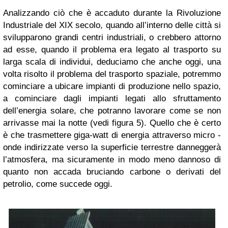
Analizzando ciò che è accaduto durante la Rivoluzione
Industriale del XIX secolo, quando all’interno delle città si
svilupparono grandi centri industriali, o crebbero attorno
ad esse, quando il problema era legato al trasporto su
larga scala di individui, deduciamo che anche oggi, una
volta risolto il problema del trasporto spaziale, potremmo
cominciare a ubicare impianti di produzione nello spazio,
a cominciare dagli impianti legati allo sfruttamento
dell’energia solare, che potranno lavorare come se non
arrivasse mai la notte (vedi figura 5). Quello che è certo
è che trasmettere giga-watt di energia attraverso micro -
onde indirizzate verso la superficie terrestre danneggerà
l’atmosfera, ma sicuramente in modo meno dannoso di
quanto non accada bruciando carbone o derivati del
petrolio, come succede oggi.