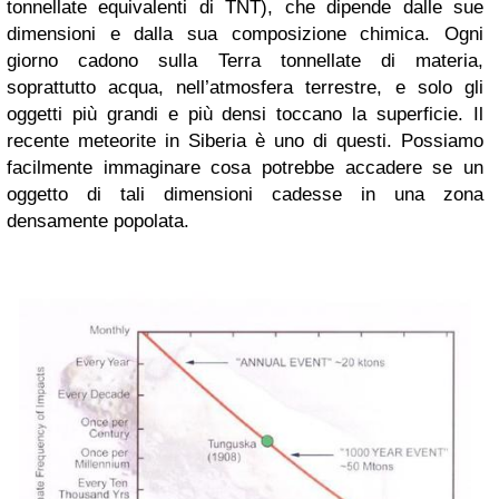
tonnellate equivalenti di TNT), che dipende dalle sue
dimensioni e dalla sua composizione chimica. Ogni
giorno cadono sulla Terra tonnellate di materia,
soprattutto acqua, nell’atmosfera terrestre, e solo gli
oggetti più grandi e più densi toccano la superficie. Il
recente meteorite in Siberia è uno di questi. Possiamo
facilmente immaginare cosa potrebbe accadere se un
oggetto di tali dimensioni cadesse in una zona
densamente popolata.