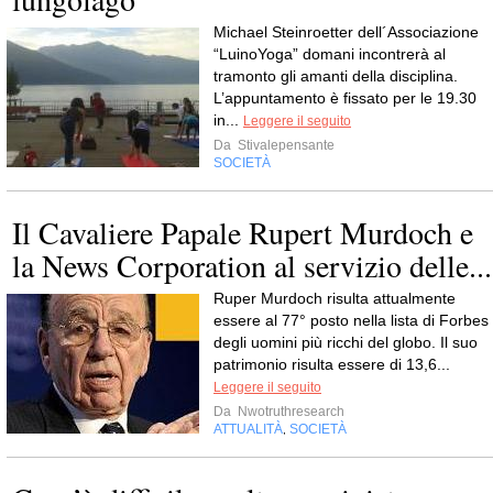
Michael Steinroetter dell´Associazione
“LuinoYoga” domani incontrerà al
tramonto gli amanti della disciplina.
L’appuntamento è fissato per le 19.30
in...
Leggere il seguito
Da
Stivalepensante
SOCIETÀ
Il Cavaliere Papale Rupert Murdoch e
la News Corporation al servizio delle...
Ruper Murdoch risulta attualmente
essere al 77° posto nella lista di Forbes
degli uomini più ricchi del globo. Il suo
patrimonio risulta essere di 13,6...
Leggere il seguito
Da
Nwotruthresearch
ATTUALITÀ
SOCIETÀ
,