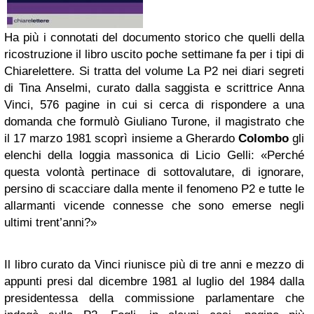
Ha più i connotati del documento storico che quelli della
ricostruzione il libro uscito poche settimane fa per i tipi di
Chiarelettere. Si tratta del volume La P2 nei diari segreti
di Tina Anselmi, curato dalla saggista e scrittrice Anna
Vinci, 576 pagine in cui si cerca di rispondere a una
domanda che formulò Giuliano Turone, il magistrato che
il 17 marzo 1981 scoprì insieme a Gherardo
Colombo
gli
elenchi della loggia massonica di Licio Gelli: «Perché
questa volontà pertinace di sottovalutare, di ignorare,
persino di scacciare dalla mente il fenomeno P2 e tutte le
allarmanti vicende connesse che sono emerse negli
ultimi trent’anni?»
Il libro curato da Vinci riunisce più di tre anni e mezzo di
appunti presi dal dicembre 1981 al luglio del 1984 dalla
presidentessa della commissione parlamentare che