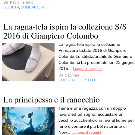
Da
Paolo Ferrario
SOCIETÀ
SOLIDARIETÀ
,
La ragna-tela ispira la collezione S/S
2016 di Gianpiero Colombo
La ragna-tela ispira la collezione
Primavera Estate 2016 di Gianpiero
ColomboLo stilista/architetto Gianpiero
Colombo ci ha presentato ieri 23 giugno
2015...
Leggere il seguito
Da
Sabinap
CULTURA
LIFESTYLE
,
La principessa e il ranocchio
Tiana è una ragazza con un doppio
lavoro ed un sogno: acquistare un
vecchio zuccherificio in riva al fiume per
farlo diventare il più bel ristorante di
New...
Leggere il seguito