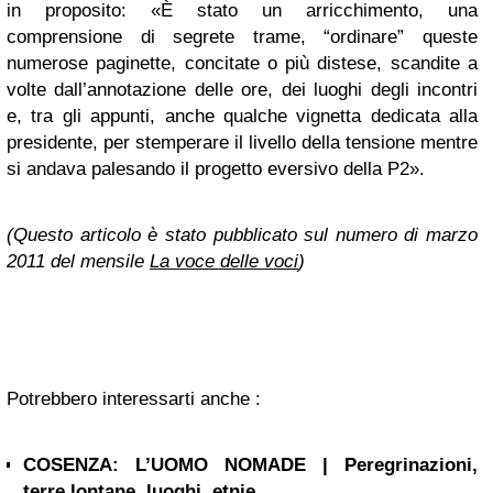
in proposito: «È stato un arricchimento, una
comprensione di segrete trame, “ordinare” queste
numerose paginette, concitate o più distese, scandite a
volte dall’annotazione delle ore, dei luoghi degli incontri
e, tra gli appunti, anche qualche vignetta dedicata alla
presidente, per stemperare il livello della tensione mentre
si andava palesando il progetto eversivo della P2».
(Questo articolo è stato pubblicato sul numero di marzo
2011 del mensile
La voce delle voci
)
Potrebbero interessarti anche :
COSENZA: L’UOMO NOMADE | Peregrinazioni,
terre lontane, luoghi, etnie,...