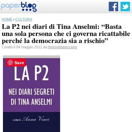
HOME
›
CULTURA
La P2 nei diari di Tina Anselmi: “Basta
una sola persona che ci governa ricattabile
perché la democrazia sia a rischio”
Creato il 04 maggio 2011 da
Antonellabeccaria
Save