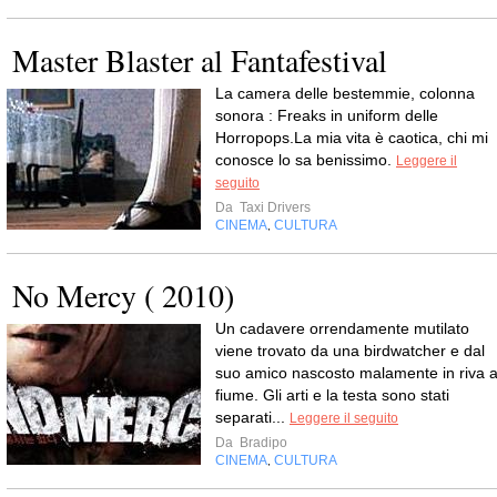
Master Blaster al Fantafestival
La camera delle bestemmie, colonna
sonora : Freaks in uniform delle
Horropops.La mia vita è caotica, chi mi
conosce lo sa benissimo.
Leggere il
seguito
Da
Taxi Drivers
CINEMA
CULTURA
,
No Mercy ( 2010)
Un cadavere orrendamente mutilato
viene trovato da una birdwatcher e dal
suo amico nascosto malamente in riva a
fiume. Gli arti e la testa sono stati
separati...
Leggere il seguito
Da
Bradipo
CINEMA
CULTURA
,