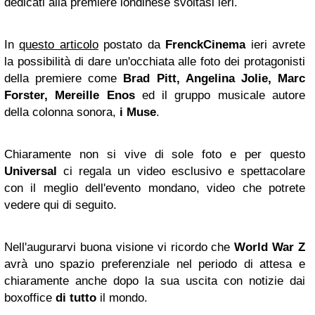
dedicati alla premiere londinese svoltasi ieri.
In
questo articolo
postato da
FrenckCinema
ieri avrete
la possibilità di dare un'occhiata alle foto dei protagonisti
della premiere come
Brad Pitt, Angelina Jolie, Marc
Forster, Mereille Enos
ed il gruppo musicale autore
della colonna sonora,
i Muse
.
Chiaramente non si vive di sole foto e per questo
Universal
ci regala un video esclusivo e spettacolare
con il meglio dell'evento mondano, video che potrete
vedere qui di seguito.
Nell'augurarvi buona visione vi ricordo che
World War Z
avrà uno spazio preferenziale nel periodo di attesa e
chiaramente anche dopo la sua uscita con notizie dai
boxoffice
di tutto
il mondo.