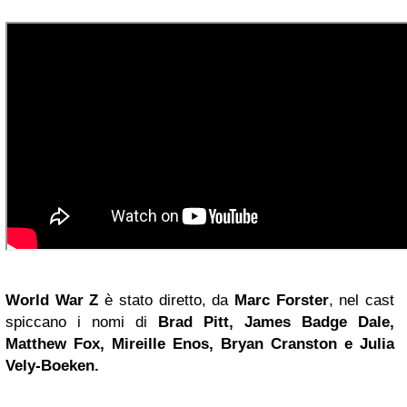
World War Z
è stato diretto, da
Marc Forster
, nel cast
spiccano i nomi di
Brad Pitt, James Badge Dale,
Matthew Fox, Mireille Enos,
Bryan Cranston
e Julia
Vely-Boeken.