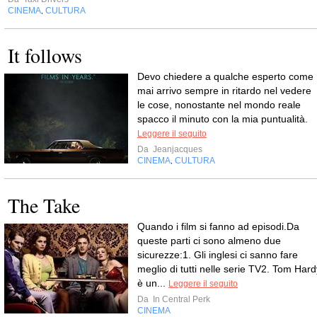
CINEMA
CULTURA
,
It follows
Devo chiedere a qualche esperto come
mai arrivo sempre in ritardo nel vedere
le cose, nonostante nel mondo reale
spacco il minuto con la mia puntualità.
Leggere il seguito
Da
Jeanjacques
CINEMA
CULTURA
,
The Take
Quando i film si fanno ad episodi.Da
queste parti ci sono almeno due
sicurezze:1. Gli inglesi ci sanno fare
meglio di tutti nelle serie TV2. Tom Hard
è un...
Leggere il seguito
Da
In Central Perk
CINEMA