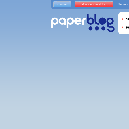
Home
Proponi il tuo blog
Seguici
S
P