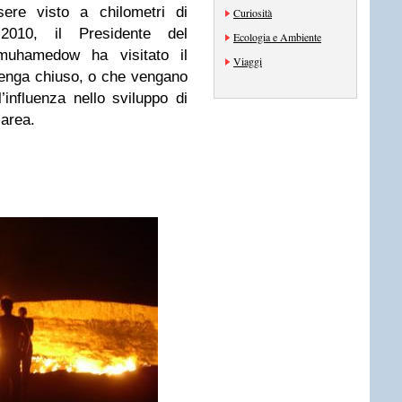
ere visto a chilometri di
Curiosità
 2010, il Presidente del
Ecologia e Ambiente
muhamedow ha visitato il
Viaggi
venga chiuso, o che vengano
’influenza nello sviluppo di
’area.