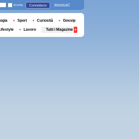
ricorda
dimenticati?
Connettersi
ogia
Sport
Curiosità
Gossip
Lifestyle
Lavoro
Tutti i Magazine