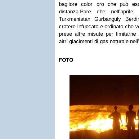
bagliore color oro che può ess
distanza.Pare che nell’aprile
Turkmenistan Gurbanguly Berdi
cratere infuocato e ordinato che 
prese altre misute per limitarne l
altri giacimenti di gas naturale nell
FOTO