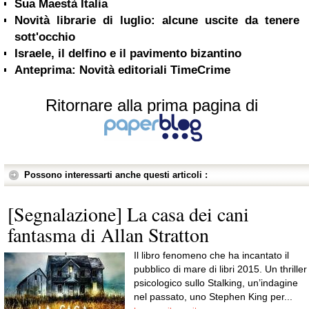
Sua Maestà Italia
Novità librarie di luglio: alcune uscite da tenere
sott'occhio
Israele, il delfino e il pavimento bizantino
Anteprima: Novità editoriali TimeCrime
Ritornare alla prima pagina di
Possono interessarti anche questi articoli :
[Segnalazione] La casa dei cani
fantasma di Allan Stratton
Il libro fenomeno che ha incantato il
pubblico di mare di libri 2015. Un thriller
psicologico sullo Stalking, un’indagine
nel passato, uno Stephen King per...