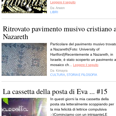
Leggere il seguito
Da
Arwen
LIBRI
Ritrovato pavimento musivo cristiano 
Nazareth
Particolare del pavimento musivo trovat
a Nazareth(Foto: University of
Hartford)Recentemente a Nazareth, in
Israele, è stato scoperto un pavimento 
mosaico ch...
Leggere il seguito
Da
Kimayra
CULTURA
STORIA E FILOSOFIA
,
La cassetta della posta di Eva ... #15
In questi giorni la mia cassetta della
posta sta letteralmente scoppiando per
la mia felicità di lettrice compulsiva
:-)Cominciamo con un intriganteLE