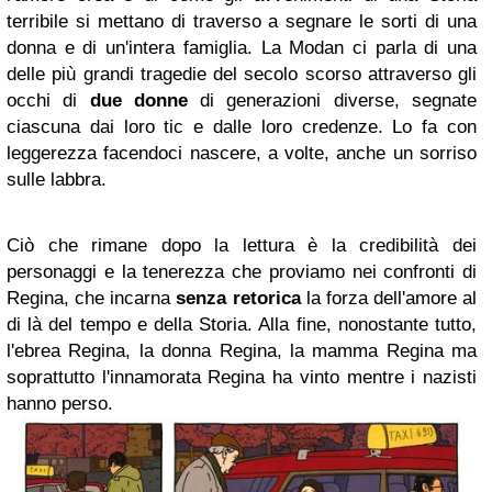
terribile si mettano di traverso a segnare le sorti di una
donna e di un'intera famiglia. La Modan ci parla di una
delle più grandi tragedie del secolo scorso attraverso gli
occhi di
due donne
di generazioni diverse, segnate
ciascuna dai loro tic e dalle loro credenze. Lo fa con
leggerezza facendoci nascere, a volte, anche un sorriso
sulle labbra.
Ciò che rimane dopo la lettura è la credibilità dei
personaggi e la tenerezza che proviamo nei confronti di
Regina, che incarna
senza retorica
la forza dell'amore al
di là del tempo e della Storia. Alla fine, nonostante tutto,
l'ebrea Regina, la donna Regina, la mamma Regina ma
soprattutto l'innamorata Regina ha vinto mentre i nazisti
hanno perso.