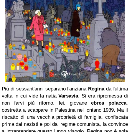
Più di sessant'anni separano l'anziana
Regina
dall'ultima
volta in cui vide la natia
Varsavia
. Si era ripromessa di
non farvi più ritorno, lei, giovane
ebrea polacca
,
costretta a scappare in Palestina nel lontano 1939. Ma il
riscatto di una vecchia proprietà di famiglia, confiscata
prima dai nazisti e poi dal regime comunista, la convince
a intraprendere questo lungo viaggio. Regina non è sola