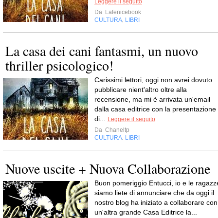
Leggere il seguito
Da
Lafenicebook
CULTURA
LIBRI
,
La casa dei cani fantasmi, un nuovo
thriller psicologico!
Carissimi lettori, oggi non avrei dovuto
pubblicare nient'altro oltre alla
recensione, ma mi è arrivata un'email
dalla casa editrice con la presentazione
di...
Leggere il seguito
Da
Chaneltp
CULTURA
LIBRI
,
Nuove uscite + Nuova Collaborazione
Buon pomeriggio Entucci, io e le ragazz
siamo liete di annunciare che da oggi il
nostro blog ha iniziato a collaborare con
un'altra grande Casa Editrice la...