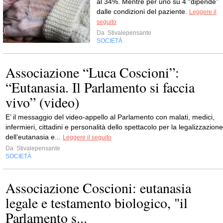
al 34%. Mentre per uno su 4 “dipende”
dalle condizioni del paziente.
Leggere il
seguito
Da
Stivalepensante
SOCIETÀ
Associazione “Luca Coscioni”:
“Eutanasia. Il Parlamento si faccia
vivo” (video)
E’ il messaggio del video-appello al Parlamento con malati, medici,
infermieri, cittadini e personalità dello spettacolo per la legalizzazione
dell’eutanasia e...
Leggere il seguito
Da
Stivalepensante
SOCIETÀ
Associazione Coscioni: eutanasia
legale e testamento biologico, "il
Parlamento s...