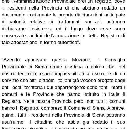
che l’Amministrazione Provinciale crei un registro, dove
“i residenti nella Provincia di che abbiano redatto un
documento contenente le proprie dichiarazioni anticipate
di volontà relative ai trattamenti sanitari, potranno
dichiararne l’esistenza ed il luogo dove esse sono
conservate, ai fini dell’annotazione in detto Registro di
tale attestazione in forma autentica”.
“Avendo approvato questa
Mozione
, il Consiglio
Provinciale di Siena rende giustizia a coloro che, nel
nostro territorio, erano impossibilitati a usufruire di un
servizio che altri cittadini italiani già vedono erogato dagli
enti locali territoriali cui appartengono: sono tanti infatti i
comuni e le Provincie che hanno istituito in Italia il
Registro. Nella nostra Provincia però, non tutti i comuni
hanno il Registro, compreso il Comune di Siena. A breve,
quindi, tutti i residenti nella Provincia di Siena potranno
usufruirne: il cittadino che abbia già redatto il suo
testamento biologico, ad esempio presso un notaio, si