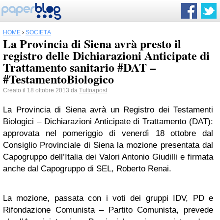
HOME
›
SOCIETÀ
La Provincia di Siena avrà presto il
registro delle Dichiarazioni Anticipate di
Trattamento sanitario #DAT –
#TestamentoBiologico
Creato il 18 ottobre 2013 da
Tuttoapost
La Provincia di Siena avrà un Registro dei Testamenti
Biologici – Dichiarazioni Anticipate di Trattamento (DAT):
approvata nel pomeriggio di venerdì 18 ottobre dal
Consiglio Provinciale di Siena la mozione presentata dal
Capogruppo dell’Italia dei Valori Antonio Giudilli e firmata
anche dal Capogruppo di SEL, Roberto Renai.
La mozione, passata con i voti dei gruppi IDV, PD e
Rifondazione Comunista – Partito Comunista, prevede