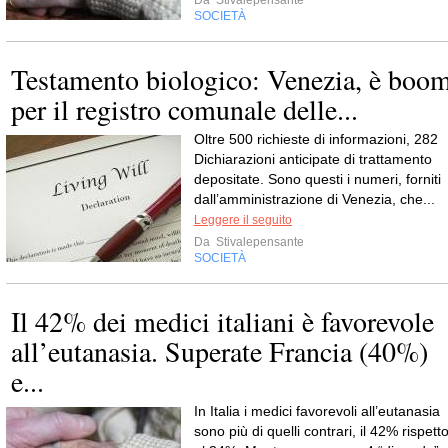
Da
Stivalepensante
SOCIETÀ
Testamento biologico: Venezia, è boo
per il registro comunale delle...
Oltre 500 richieste di informazioni, 282
Dichiarazioni anticipate di trattamento
depositate. Sono questi i numeri, forniti
dall’amministrazione di Venezia, che...
Leggere il seguito
Da
Stivalepensante
SOCIETÀ
Il 42% dei medici italiani è favorevole
all’eutanasia. Superate Francia (40%)
e...
In Italia i medici favorevoli all’eutanasia
sono più di quelli contrari, il 42% rispett