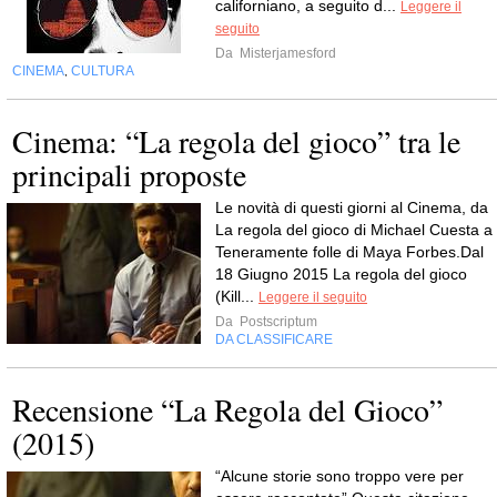
californiano, a seguito d...
Leggere il
seguito
Da
Misterjamesford
CINEMA
CULTURA
,
Cinema: “La regola del gioco” tra le
principali proposte
Le novità di questi giorni al Cinema, da
La regola del gioco di Michael Cuesta a
Teneramente folle di Maya Forbes.Dal
18 Giugno 2015 La regola del gioco
(Kill...
Leggere il seguito
Da
Postscriptum
DA CLASSIFICARE
Recensione “La Regola del Gioco”
(2015)
“Alcune storie sono troppo vere per