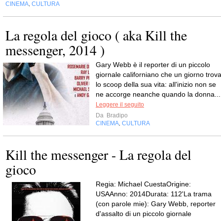
CINEMA
CULTURA
,
La regola del gioco ( aka Kill the
messenger, 2014 )
Gary Webb è il reporter di un piccolo
giornale californiano che un giorno trov
lo scoop della sua vita: all'inizio non se
ne accorge neanche quando la donna...
Leggere il seguito
Da
Bradipo
CINEMA
CULTURA
,
Kill the messenger - La regola del
gioco
Regia: Michael CuestaOrigine:
USAAnno: 2014Durata: 112'La trama
(con parole mie): Gary Webb, reporter
d'assalto di un piccolo giornale