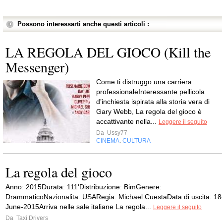
Possono interessarti anche questi articoli :
LA REGOLA DEL GIOCO (Kill the
Messenger)
Come ti distruggo una carriera
professionaleInteressante pellicola
d’inchiesta ispirata alla storia vera di
Gary Webb, La regola del gioco è
accattivante nella...
Leggere il seguito
Da
Ussy77
CINEMA
CULTURA
,
La regola del gioco
Anno: 2015Durata: 111'Distribuzione: BimGenere:
DrammaticoNazionalita: USARegia: Michael CuestaData di uscita: 18
June-2015Arriva nelle sale italiane La regola...
Leggere il seguito
Da
Taxi Drivers