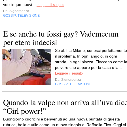
voi cinque nuovi...
Leggere il seguito
Da
Signorponza
GOSSIP
TELEVISIONE
,
E se anche tu fossi gay? Vademecum
per etero indecisi
Se abiti a Milano, conosci perfettamente
il problema. In ogni angolo, in ogni
strada, in ogni piazza. Fioccano come l
polvere che appare per la casa o la...
Leggere il seguito
Da
Signorponza
GOSSIP
TELEVISIONE
,
Quando la volpe non arriva all’uva dic
“Girl power!”
Buongiorno cuoricini e benvenuti ad una nuova puntata di questa
rubrica, bella e utile come un nuovo singolo di Raffaella Fico. Oggi vi