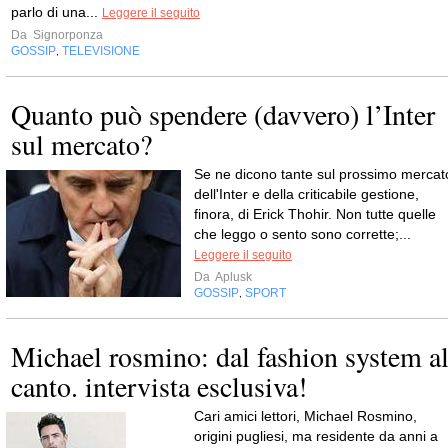
parlo di una...
Leggere il seguito
Da
Signorponza
GOSSIP
TELEVISIONE
,
Quanto può spendere (davvero) l’Inter
sul mercato?
Se ne dicono tante sul prossimo mercat
dell'Inter e della criticabile gestione,
finora, di Erick Thohir. Non tutte quelle
che leggo o sento sono corrette;...
Leggere il seguito
Da
Aplusk
GOSSIP
SPORT
,
Michael rosmino: dal fashion system a
canto. intervista esclusiva!
Cari amici lettori, Michael Rosmino,
origini pugliesi, ma residente da anni a