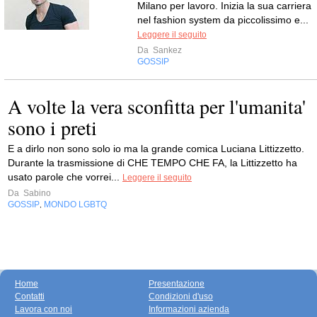
Milano per lavoro. Inizia la sua carriera
nel fashion system da piccolissimo e...
Leggere il seguito
Da
Sankez
GOSSIP
A volte la vera sconfitta per l'umanita'
sono i preti
E a dirlo non sono solo io ma la grande comica Luciana Littizzetto.
Durante la trasmissione di CHE TEMPO CHE FA, la Littizzetto ha
usato parole che vorrei...
Leggere il seguito
Da
Sabino
GOSSIP
MONDO LGBTQ
,
Home
Presentazione
Contatti
Condizioni d'uso
Lavora con noi
Informazioni azienda