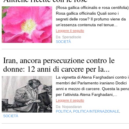
(Rosa gallica officinalis e rosa centifolia)
Rosa gallica officinalis Quali sono i
segreti delle rose? Il profumo viene da
un’essenza contenuta nel tenue...
Leggere il seguito
Da
Speradisole
SOCIETÀ
Iran, ancora persecuzione contro le
donne: 12 anni di carcere per la...
La vignetta di Atena Farghadani contro i
membri del Parlamento iraniano Dodici
anni e mezzo di carcere. Questa la pen
per l’attivista Atena Farghadani,...
Leggere il seguito
Da
Nopasdaran
POLITICA
POLITICA INTERNAZIONALE
,
,
SOCIETÀ