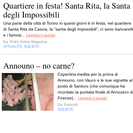
Quartiere in festa! Santa Rita, la Santa
degli Impossibili
Una parte della città di Torino in questi giorni è in festa, nel quartiere
di Santa Rita da Cascia, la “santa degli impossibili”, ci sono bancarell
e i famosi...
Leggere il seguito
Da
Retrò Online Magazine
ATTUALITÀ
SOCIETÀ
,
Announo – no carne?
Copertina inedita per la prima di
Announo, con Vauro e le sue vignette al
posto di Santoro (che comunque ha
ricordato la puntata finale di Annozero d
Firenze)...
Leggere il seguito
Da
Funicelli
SOCIETÀ