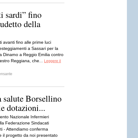
i sardi” fino
cudetto della
 avanti fino alle prime luci
 festeggiamenti a Sassari per la
lla Dinamo a Reggio Emilia contro
nestro Reggiana, che...
Leggere il
ensante
a salute Borsellino
e dotazioni...
nto Nazionale Infermieri
lla Federazione Sindacati
ti - Attendiamo conferma
se il progetto da noi presentato