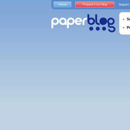
Home
Proponi il tuo blog
Seguici
S
P