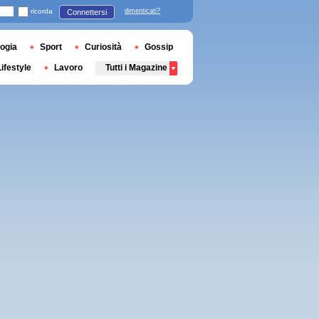
ricorda
dimenticati?
Connettersi
ogia
Sport
Curiosità
Gossip
Lifestyle
Lavoro
Tutti i Magazine