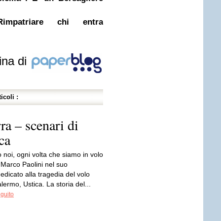
Rimpatriare chi entra
ina di
icoli :
ra – scenari di
ca
o noi, ogni volta che siamo in volo
 Marco Paolini nel suo
dicato alla tragedia del volo
ermo, Ustica. La storia del...
eguito