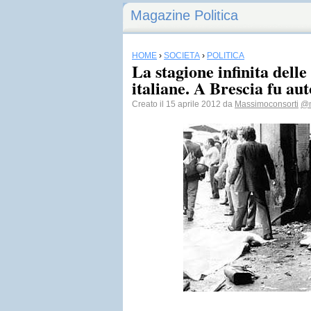
Magazine Politica
HOME
›
SOCIETÀ
›
POLITICA
La stagione infinita delle 
italiane. A Brescia fu a
Creato il 15 aprile 2012 da
Massimoconsorti
@m