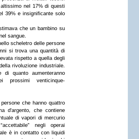
a altissimo nel 17% di questi
nel 39% e insignificante solo
stimava che un bambino su
 nel sangue.
ello scheletro delle persone
nni si trova una quantità di
vata rispetto a quella degli
ella rivoluzione industriale.
 di quanto aumenteranno
nei prossimi venticinque-
e persone che hanno quattro
ma d'argento, che contiene
tuale di vapori di mercurio
accettabile” negli operai
ale è in contatto con liquidi