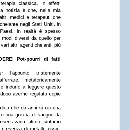
terapia classica, in effetti
na notizia è che, nella mia
ltri medici e terapeuti che
chelante negli Stati Uniti, in
 Paesi, in realtà è spesso
 modi diversi da quello per
ari altri agenti chelanti, più
E! Pot-pourri di fatti
r l'appunto tristemente
fferrare, metaforicamente
a e indurlo a leggere questo
e dopo averne regalato copie
dico che da anni si occupa
ato una goccia di sangue da
esentavano alcun sintomo
 presenza di metalli tossici