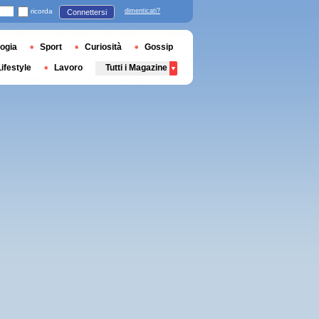
ricorda
dimenticati?
Connettersi
ogia
Sport
Curiosità
Gossip
Lifestyle
Lavoro
Tutti i Magazine