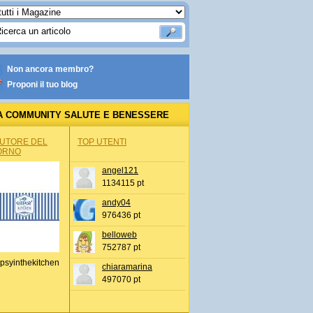
Non ancora membro?
Proponi il tuo blog
A COMMUNITY SALUTE E BENESSERE
AUTORE DEL
TOP UTENTI
ORNO
angel121
1134115 pt
andy04
976436 pt
belloweb
752787 pt
psyinthekitchen
chiaramarina
497070 pt