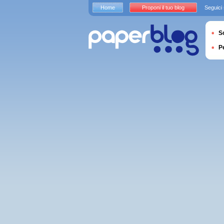
Home
Proponi il tuo blog
Seguici
S
P