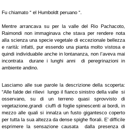
Fu chiamato “ el Humboldt peruano “.
Mentre arrancava su per la valle del Rio Pachacoto,
Raimondi non immaginava che stava per rendere nota
alla scienza una specie vegetale di eccezionale bellezza
e rarità: infatti, pur essendo una pianta molto vistosa e
quindi individuabile anche in lontananza, non l’aveva mai
incontrata durane i lunghi anni di peregrinazioni in
ambiente andino.
Lasciamo alle sue parole la descrizione della scoperta:
“Alle falde dei rilievi lungo il fianco sinistro della valle si
osservano, su di un terreno quasi sprovvisto di
vegetazione,grandi ciuffi di foglie spinescenti ai bordi, in
mezzo alle quali si innalza un fusto gigantesco coperto
per tutta la sua altezza da dense spighe florali. E’ difficile
esprimere la sensazione causata dalla presenza di