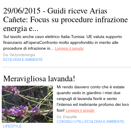
29/06/2015 - Guidi riceve Arias
Cañete: Focus su procedure infrazione
energia e...
Sul tavolo anche cavo elettrico Italia-Tunisia: UE valuta supporto
finanziario all’operaConfronto molto approfondito in merito alle
procedure di infrazione in...
Leggere il seguito
Da
Orizzontenergia
ECOLOGIA E AMBIENTE
Meravigliosa lavanda!
Mi rendo davvero conto che è estate
quando vedo in giardino i miei due
cespugli di lavanda fioriti e sento
l'intenso ed inebriante profumo dei loro
fiori!
Leggere il seguito
Da
Enjoylife
CONSIGLI UTILI
ECOLOGIA E AMBIENTE
,
,
LIFESTYLE