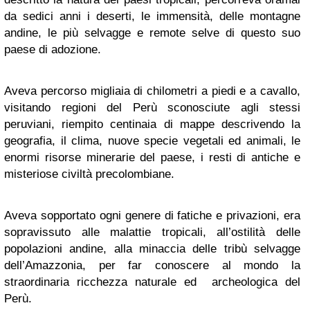
da sedici anni i deserti, le immensità, delle montagne
andine, le più selvagge e remote selve di questo suo
paese di adozione.
Aveva percorso migliaia di chilometri a piedi e a cavallo,
visitando regioni del Perù sconosciute agli stessi
peruviani, riempito centinaia di mappe descrivendo la
geografia, il clima, nuove specie vegetali ed animali, le
enormi risorse minerarie del paese, i resti di antiche e
misteriose civiltà precolombiane.
Aveva sopportato ogni genere di fatiche e privazioni, era
sopravissuto alle malattie tropicali, all’ostilità delle
popolazioni andine, alla minaccia delle tribù selvagge
dell’Amazzonia, per far conoscere al mondo la
straordinaria ricchezza naturale ed archeologica del
Perù.