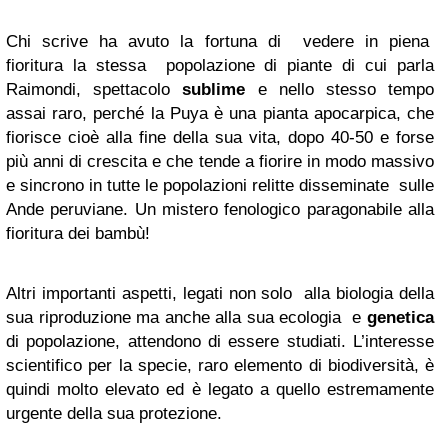
Chi scrive ha avuto la fortuna di vedere in piena
fioritura la stessa popolazione di piante di cui parla
Raimondi, spettacolo
sublime
e nello stesso tempo
assai raro, perché la Puya è una pianta apocarpica, che
fiorisce cioè alla fine della sua vita, dopo 40-50 e forse
più anni di crescita e che tende a fiorire in modo massivo
e sincrono in tutte le popolazioni relitte disseminate sulle
Ande peruviane. Un mistero fenologico paragonabile alla
fioritura dei bambù!
Altri importanti aspetti, legati non solo alla biologia della
sua riproduzione ma anche alla sua ecologia e
genetica
di popolazione, attendono di essere studiati. L’interesse
scientifico per la specie, raro elemento di biodiversità, è
quindi molto elevato ed è legato a quello estremamente
urgente della sua protezione.