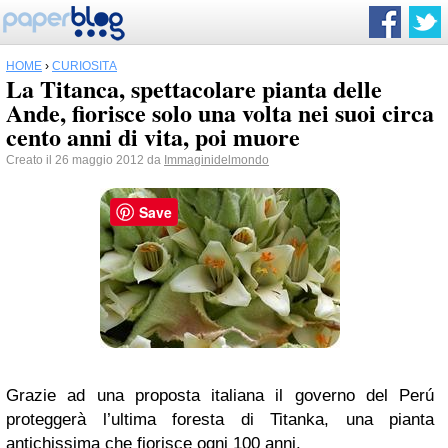
HOME
›
CURIOSITÀ
La Titanca, spettacolare pianta delle
Ande, fiorisce solo una volta nei suoi circa
cento anni di vita, poi muore
Creato il 26 maggio 2012 da
Immaginidelmondo
Save
Grazie ad una proposta italiana il governo del Perú
proteggerà l’ultima foresta di Titanka, una pianta
antichissima che fiorisce ogni 100 anni.