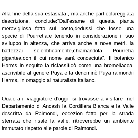
Alla fine della sua estasiata , ma anche particolareggiata
descrizione, conclude:”Dall’esame di questa pianta
meravigliosa fatta sul posto,dedussi che fosse una
specie di Pourretia;e tenendo in considerazione il suo
sviluppo in altezza, che arriva anche a nove metri, la
battezzai scientificamente,chiamandola Pourretia
gigantea,con il cui nome sarà conosciuta”. Il botanico
Harms in seguito la riclassificò come una bromeliacea
ascrivibile al genere Puya e la denominò Puya raimondii
Harms, in omaggio al naturalista italiano.
Qualora il viaggiatore d’oggi si trovasse a visitare nel
Departamento di Ancash la Cordillera Blanca e la Valle
descritta da Raimondi, eccezion fatta per la strada
sterrata che risale la valle, ritroverebbe un ambiente
immutato rispetto alle parole di Raimondi.