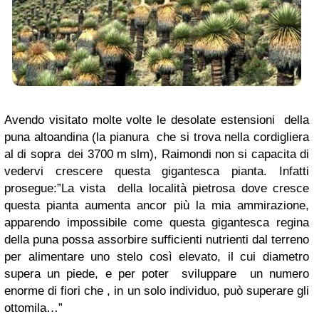
Avendo visitato molte volte le desolate estensioni della
puna altoandina (la pianura che si trova nella cordigliera
al di sopra dei 3700 m slm), Raimondi non si capacita di
vedervi crescere questa gigantesca pianta. Infatti
prosegue:”La vista della località pietrosa dove cresce
questa pianta aumenta ancor più la mia ammirazione,
apparendo impossibile come questa gigantesca regina
della puna possa assorbire sufficienti nutrienti dal terreno
per alimentare uno stelo così elevato, il cui diametro
supera un piede, e per poter sviluppare un numero
enorme di fiori che , in un solo individuo, può superare gli
ottomila…”