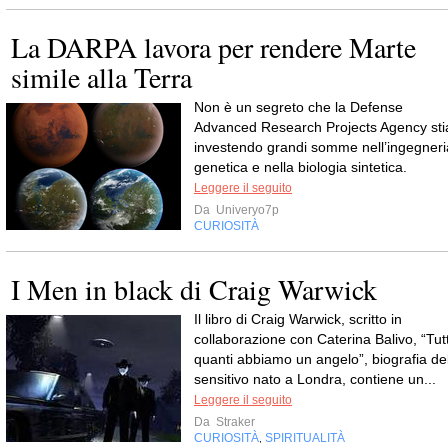
La DARPA lavora per rendere Marte
simile alla Terra
Non è un segreto che la Defense
Advanced Research Projects Agency sti
investendo grandi somme nell’ingegneri
genetica e nella biologia sintetica.
Leggere il seguito
Da
Univeryo7p
CURIOSITÀ
I Men in black di Craig Warwick
Il libro di Craig Warwick, scritto in
collaborazione con Caterina Balivo, “Tutt
quanti abbiamo un angelo”, biografia de
sensitivo nato a Londra, contiene un...
Leggere il seguito
Da
Straker
CURIOSITÀ
SPIRITUALITÀ
,