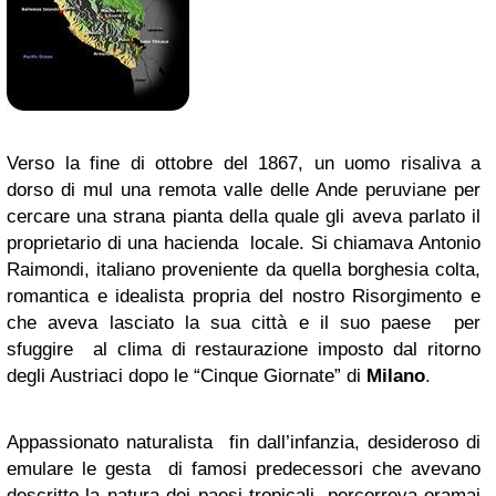
Verso la fine di ottobre del 1867, un uomo risaliva a
dorso di mul una remota valle delle Ande peruviane per
cercare una strana pianta della quale gli aveva parlato il
proprietario di una hacienda locale. Si chiamava Antonio
Raimondi, italiano proveniente da quella borghesia colta,
romantica e idealista propria del nostro Risorgimento e
che aveva lasciato la sua città e il suo paese per
sfuggire al clima di restaurazione imposto dal ritorno
degli Austriaci dopo le “Cinque Giornate” di
Milano
.
Appassionato naturalista fin dall’infanzia, desideroso di
emulare le gesta di famosi predecessori che avevano
descritto la natura dei paesi tropicali, percorreva oramai