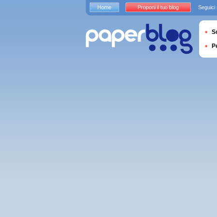
Home
Proponi il tuo blog
Seguici
S
P