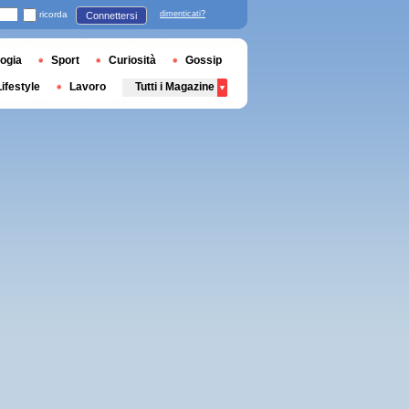
ricorda
dimenticati?
Connettersi
ogia
Sport
Curiosità
Gossip
Lifestyle
Lavoro
Tutti i Magazine