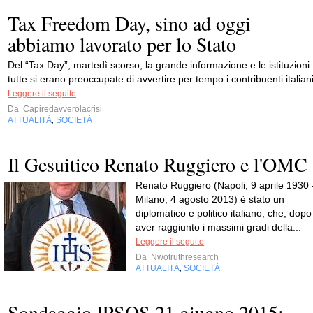
Tax Freedom Day, sino ad oggi
abbiamo lavorato per lo Stato
Del “Tax Day”, martedì scorso, la grande informazione e le istituzioni
tutte si erano preoccupate di avvertire per tempo i contribuenti italiani
Leggere il seguito
Da
Capiredavverolacrisi
ATTUALITÀ
SOCIETÀ
,
Il Gesuitico Renato Ruggiero e l'OMC
Renato Ruggiero (Napoli, 9 aprile 1930 
Milano, 4 agosto 2013) è stato un
diplomatico e politico italiano, che, dopo
aver raggiunto i massimi gradi della...
Leggere il seguito
Da
Nwotruthresearch
ATTUALITÀ
SOCIETÀ
,
Sondaggio IPSOS 21 giugno 2015: