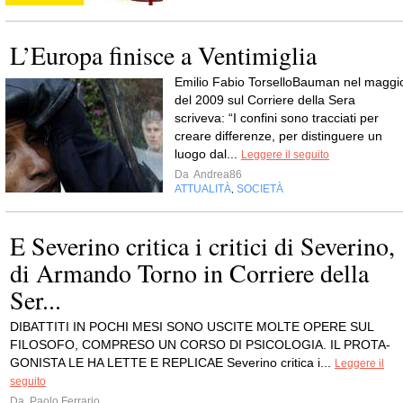
L’Europa finisce a Ventimiglia
Emilio Fabio TorselloBauman nel maggi
del 2009 sul Corriere della Sera
scriveva: “I confini sono tracciati per
creare differenze, per distinguere un
luogo dal...
Leggere il seguito
Da
Andrea86
ATTUALITÀ
SOCIETÀ
,
E Severino critica i critici di Severino,
di Armando Torno in Corriere della
Ser...
DIBATTITI IN POCHI MESI SONO USCITE MOLTE OPERE SUL
FILOSOFO, COMPRESO UN CORSO DI PSICOLOGIA. IL PROTA-
GONISTA LE HA LETTE E REPLICAE Severino critica i...
Leggere il
seguito
Da
Paolo Ferrario