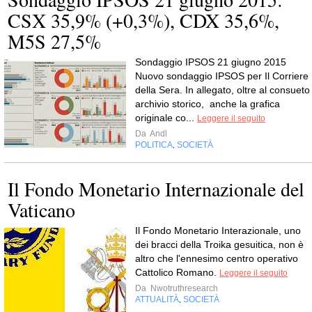
CSX 35,9% (+0,3%), CDX 35,6%,
M5S 27,5%
Sondaggio IPSOS 21 giugno 2015
Nuovo sondaggio IPSOS per Il Corriere
della Sera. In allegato, oltre al consueto
archivio storico, anche la grafica
originale co...
Leggere il seguito
Da
Andl
POLITICA
SOCIETÀ
,
Il Fondo Monetario Internazionale del
Vaticano
Il Fondo Monetario Interazionale, uno
dei bracci della Troika gesuitica, non è
altro che l'ennesimo centro operativo
Cattolico Romano.
Leggere il seguito
Da
Nwotruthresearch
ATTUALITÀ
SOCIETÀ
,