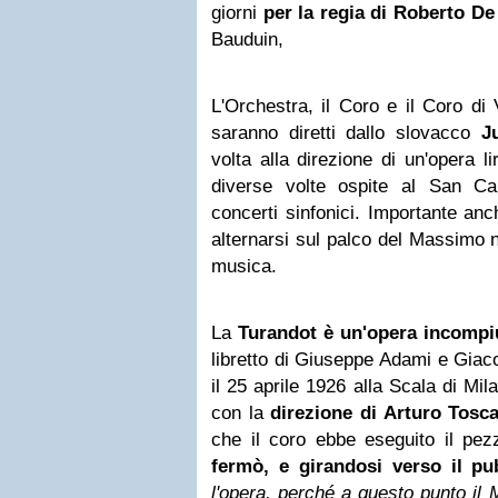
giorni
per la regia di Roberto D
Bauduin,
L'Orchestra, il Coro e il Coro di
saranno diretti dallo slovacco
J
volta alla direzione di un'opera l
diverse volte ospite al San Ca
concerti sinfonici. Importante anc
alternarsi sul palco del Massimo 
musica.
La
Turandot è un'opera incompi
libretto di Giuseppe Adami e Giac
il 25 aprile 1926 alla Scala di Mi
con la
direzione di Arturo Tosca
che il coro ebbe eseguito il pez
fermò, e girandosi verso il pu
l'opera, perché a questo punto il