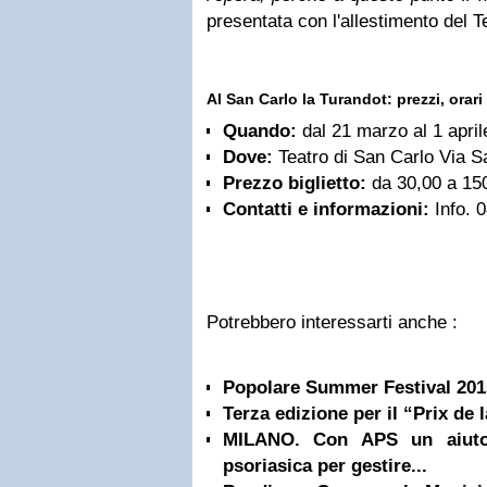
presentata con l'allestimento del Te
Al San Carlo la Turandot
: prezzi, orari
Quando:
dal 21 marzo al 1 apri
Dove:
Teatro di San Carlo Via S
Prezzo biglietto:
da 30,00 a 15
Contatti e informazioni:
Info. 
Potrebbero interessarti anche :
Popolare Summer Festival 201
Terza edizione per il “Prix de l
MILANO. Con APS un aiuto 
psoriasica per gestire...