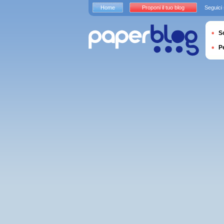
Home
Proponi il tuo blog
Seguici
S
P