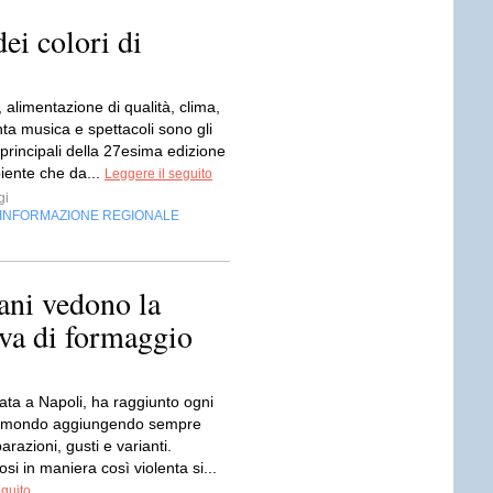
ei colori di
, alimentazione di qualità, clima,
anta musica e spettacoli sono gli
 principali della 27esima edizione
iente che da...
Leggere il seguito
gi
INFORMAZIONE REGIONALE
ani vedono la
ava di formaggio
ata a Napoli, ha raggiunto ogni
l mondo aggiungendo sempre
razioni, gusti e varianti.
si in maniera così violenta si...
eguito