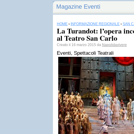
Magazine Eventi
HOME
›
INFORMAZIONE REGIONALE
›
SAN 
La Turandot: l’opera inc
al Teatro San Carlo
Creato il 16 marzo 2015 da
Napolidavivere
Eventi, Spettacoli Teatrali