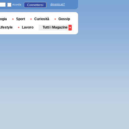
ricorda
dimenticati?
Connettersi
ogia
Sport
Curiosità
Gossip
Lifestyle
Lavoro
Tutti i Magazine