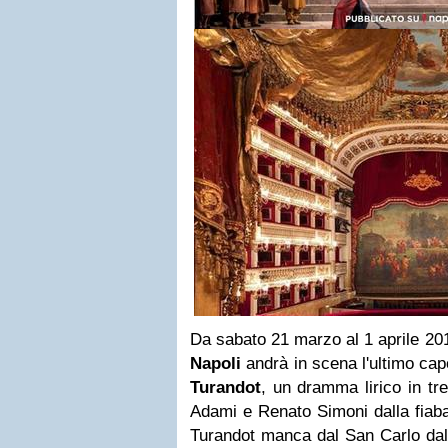
Da sabato 21 marzo al 1 aprile 20
Napoli
andrà in scena l'ultimo ca
Turandot
, un dramma lirico in tre
Adami e Renato Simoni dalla fiaba
Turandot manca dal San Carlo dal 