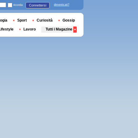
ricorda
dimenticati?
Connettersi
ogia
Sport
Curiosità
Gossip
Lifestyle
Lavoro
Tutti i Magazine