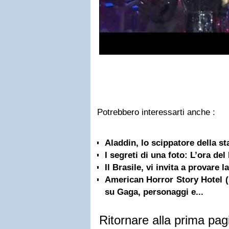
Potrebbero interessarti anche :
Aladdin, lo scippatore della s
I segreti di una foto: L’ora del
Il Brasile, vi invita a provare 
American Horror Story Hotel (s
su Gaga, personaggi e...
Ritornare alla prima pag