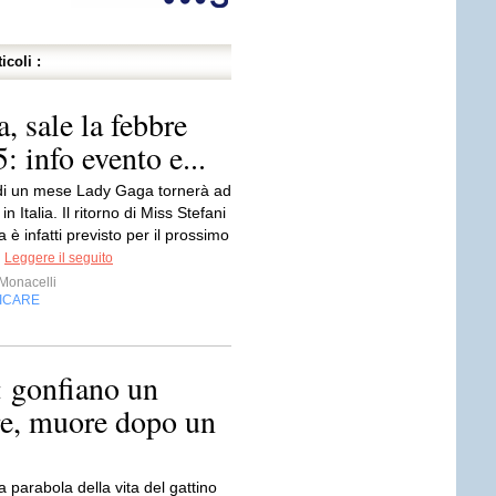
icoli :
a, sale la febbre
 info evento e...
i un mese Lady Gaga tornerà ad
 in Italia. Il ritorno di Miss Stefani
è infatti previsto per il prossimo
.
Leggere il seguito
Monacelli
FICARE
 gonfiano un
re, muore dopo un
 parabola della vita del gattino