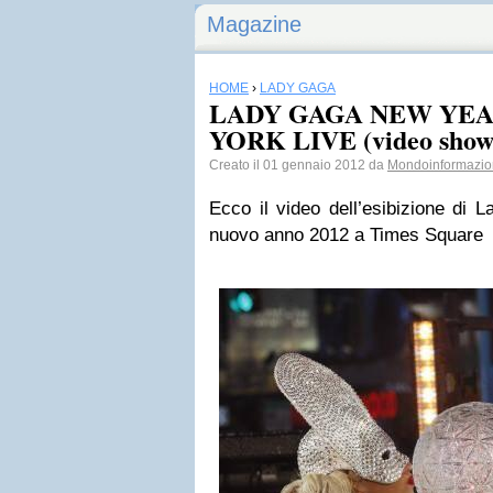
Magazine
HOME
›
LADY GAGA
LADY GAGA NEW YEA
YORK LIVE (video show
Creato il 01 gennaio 2012 da
Mondoinformazi
Ecco il video dell’esibizione di 
nuovo anno 2012 a Times Square