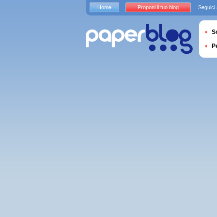
Home
Proponi il tuo blog
Seguici
S
P