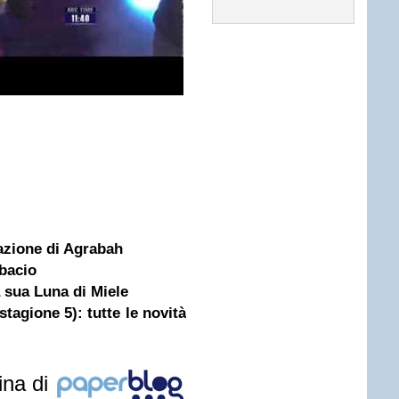
tazione di Agrabah
 bacio
la sua Luna di Miele
tagione 5): tutte le novità
ina di