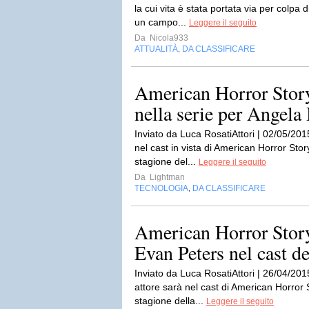
la cui vita è stata portata via per colpa d
un campo...
Leggere il seguito
Da
Nicola933
ATTUALITÀ
DA CLASSIFICARE
,
American Horror Story
nella serie per Angela 
Inviato da Luca RosatiAttori | 02/05/2015
nel cast in vista di American Horror Stor
stagione del...
Leggere il seguito
Da
Lightman
TECNOLOGIA
DA CLASSIFICARE
,
American Horror Story
Evan Peters nel cast de
Inviato da Luca RosatiAttori | 26/04/201
attore sarà nel cast di American Horror 
stagione della...
Leggere il seguito