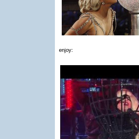
enjoy: