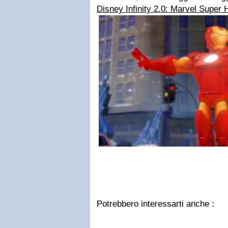
Disney Infinity 2.0: Marvel Super H
Potrebbero interessarti anche :