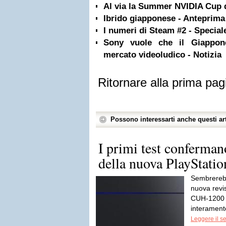
Al via la Summer NVIDIA Cup 
Ibrido giapponese - Anteprima
I numeri di Steam #2 - Special
Sony vuole che il Giappone
mercato videoludico - Notizia
Ritornare alla prima pag
Possono interessarti anche questi art
I primi test conferman
della nuova PlayStation
Sembrerebb
nuova revis
CUH-1200 e
interamente
Leggere il s