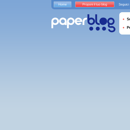
Home
Proponi il tuo blog
Seguici
S
P