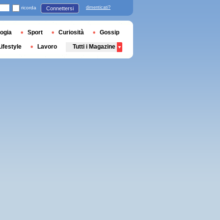
ricorda
dimenticati?
Connettersi
ogia
Sport
Curiosità
Gossip
Lifestyle
Lavoro
Tutti i Magazine