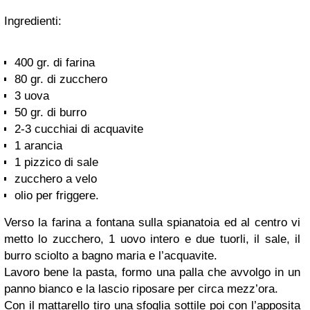
Ingredienti:
400 gr. di farina
80 gr. di zucchero
3 uova
50 gr. di burro
2-3 cucchiai di acquavite
1 arancia
1 pizzico di sale
zucchero a velo
olio per friggere.
Verso la farina a fontana sulla spianatoia ed al centro vi
metto lo zucchero, 1 uovo intero e due tuorli, il sale, il
burro sciolto a bagno maria e l’acquavite.
Lavoro bene la pasta, formo una palla che avvolgo in un
panno bianco e la lascio riposare per circa mezz’ora.
Con il mattarello tiro una sfoglia sottile poi con l’apposita