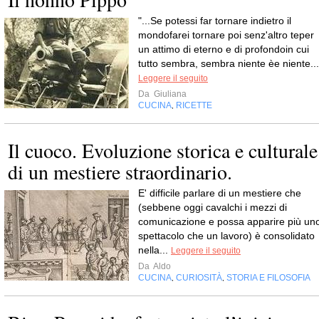
"...Se potessi far tornare indietro il
mondofarei tornare poi senz'altro teper
un attimo di eterno e di profondoin cui
tutto sembra, sembra niente èe niente...
Leggere il seguito
Da
Giuliana
CUCINA
RICETTE
,
Il cuoco. Evoluzione storica e culturale
di un mestiere straordinario.
E' difficile parlare di un mestiere che
(sebbene oggi cavalchi i mezzi di
comunicazione e possa apparire più un
spettacolo che un lavoro) è consolidato
nella...
Leggere il seguito
Da
Aldo
CUCINA
CURIOSITÀ
STORIA E FILOSOFIA
,
,