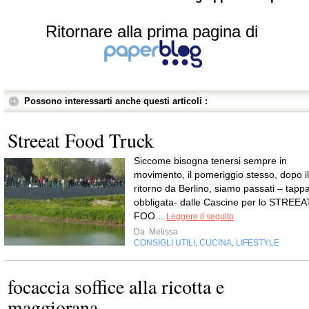
Ritornare alla prima pagina di
Possono interessarti anche questi articoli :
Streeat Food Truck
Siccome bisogna tenersi sempre in
movimento, il pomeriggio stesso, dopo il
ritorno da Berlino, siamo passati – tapp
obbligata- dalle Cascine per lo STREEA
FOO...
Leggere il seguito
Da
Melissa
CONSIGLI UTILI
CUCINA
LIFESTYLE
,
,
focaccia soffice alla ricotta e
maggiorana