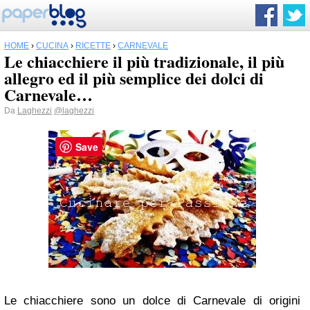
HOME
›
CUCINA
›
RICETTE
›
CARNEVALE
Le chiacchiere il più tradizionale, il più
allegro ed il più semplice dei dolci di
Carnevale…
Da
Laghezzi
@laghezzi
Save
Le chiacchiere sono un dolce di Carnevale di origini