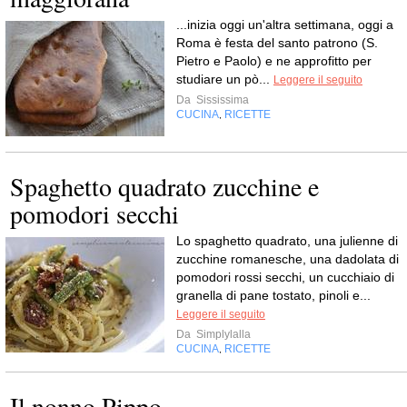
...inizia oggi un'altra settimana, oggi a
Roma è festa del santo patrono (S.
Pietro e Paolo) e ne approfitto per
studiare un pò...
Leggere il seguito
Da
Sississima
CUCINA
RICETTE
,
Spaghetto quadrato zucchine e
pomodori secchi
Lo spaghetto quadrato, una julienne di
zucchine romanesche, una dadolata di
pomodori rossi secchi, un cucchiaio di
granella di pane tostato, pinoli e...
Leggere il seguito
Da
Simplylalla
CUCINA
RICETTE
,
Il nonno Pippo