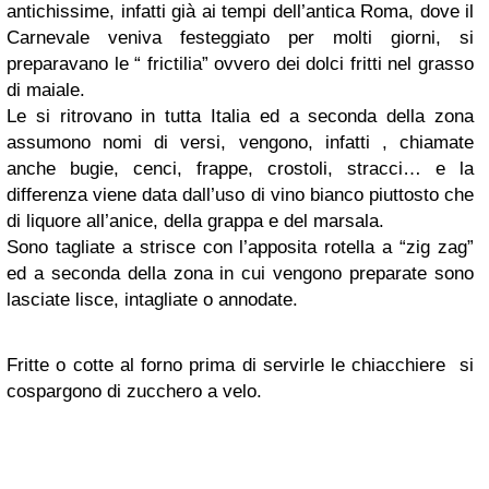
antichissime, infatti già ai tempi dell’antica Roma, dove il
Carnevale veniva festeggiato per molti giorni, si
preparavano le “ frictilia” ovvero dei dolci fritti nel grasso
di maiale.
Le si ritrovano in tutta Italia ed a seconda della zona
assumono nomi di versi, vengono, infatti , chiamate
anche bugie, cenci, frappe, crostoli, stracci… e la
differenza viene data dall’uso di vino bianco piuttosto che
di liquore all’anice, della grappa e del marsala.
Sono tagliate a strisce con l’apposita rotella a “zig zag”
ed a seconda della zona in cui vengono preparate sono
lasciate lisce, intagliate o annodate.
Fritte o cotte al forno prima di servirle le chiacchiere si
cospargono di zucchero a velo.