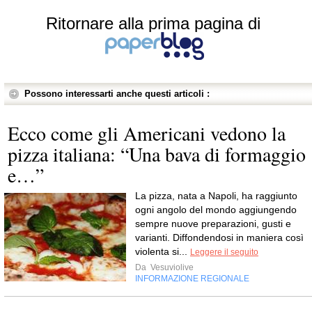
Ritornare alla prima pagina di
Possono interessarti anche questi articoli :
Ecco come gli Americani vedono la
pizza italiana: “Una bava di formaggio
e…”
La pizza, nata a Napoli, ha raggiunto
ogni angolo del mondo aggiungendo
sempre nuove preparazioni, gusti e
varianti. Diffondendosi in maniera così
violenta si...
Leggere il seguito
Da
Vesuviolive
INFORMAZIONE REGIONALE