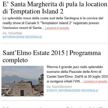
E’ Santa Margherita di pula la location
di Temptation Island 2
Lo splendido mare della costa sud della Sardegna è la cornice del
reality show di Canale 5 “Temptation Island 2” registrato presso
l’esclusivo resort di Santa...
Leggere il seguito
Da
Yellowflate
INFORMAZIONE REGIONALE
Sant’Elmo Estate 2015 | Programma
completo
Ritorna il grande jazz nello splendido
scenario della Piazzale delle Armi di
Castel Sant’Elmo. Dall’8 al 30 luglio 201
si svolgerà infatti l’VIII...
Leggere il seguito
Da
Napolidavivere
EVENTI
INFORMAZIONE REGIONALE
,