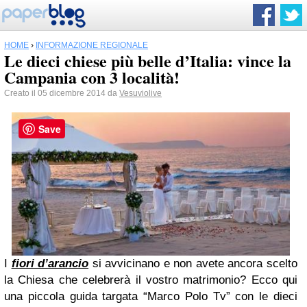
HOME
›
INFORMAZIONE REGIONALE
Le dieci chiese più belle d’Italia: vince la
Campania con 3 località!
Creato il 05 dicembre 2014 da
Vesuviolive
Save
I
fiori d’arancio
si avvicinano e non avete ancora scelto
la Chiesa che celebrerà il vostro matrimonio? Ecco qui
una piccola guida targata “Marco Polo Tv” con le dieci