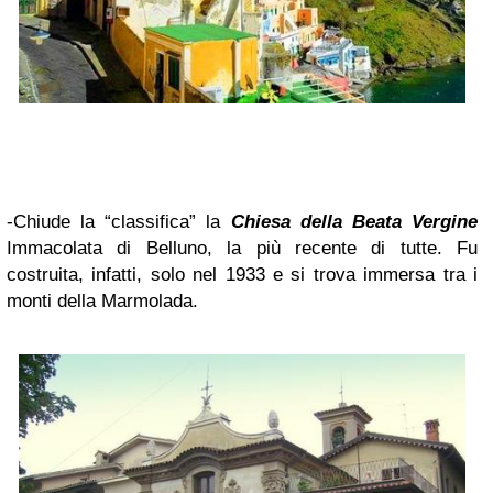
-Chiude la “classifica” la
Chiesa della Beata Vergine
Immacolata di Belluno, la più recente di tutte. Fu
costruita, infatti, solo nel 1933 e si trova immersa tra i
monti della Marmolada.