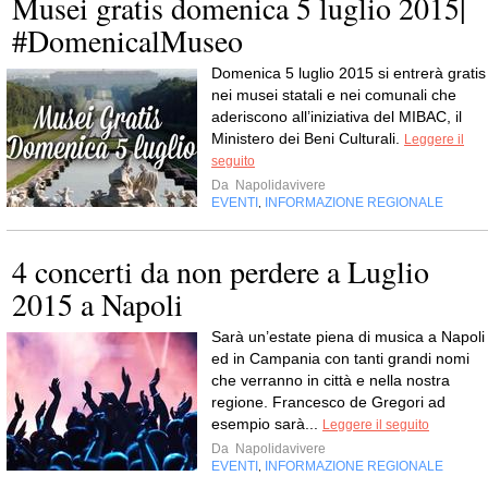
Musei gratis domenica 5 luglio 2015|
#DomenicalMuseo
Domenica 5 luglio 2015 si entrerà gratis
nei musei statali e nei comunali che
aderiscono all’iniziativa del MIBAC, il
Ministero dei Beni Culturali.
Leggere il
seguito
Da
Napolidavivere
EVENTI
INFORMAZIONE REGIONALE
,
4 concerti da non perdere a Luglio
2015 a Napoli
Sarà un’estate piena di musica a Napoli
ed in Campania con tanti grandi nomi
che verranno in città e nella nostra
regione. Francesco de Gregori ad
esempio sarà...
Leggere il seguito
Da
Napolidavivere
EVENTI
INFORMAZIONE REGIONALE
,