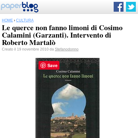
HOME
›
CULTURA
Le querce non fanno limoni di Cosimo
Calamini (Garzanti). Intervento di
Roberto Martalò
Creato il 19 novembre 2010 da
Stefanodonno
Save