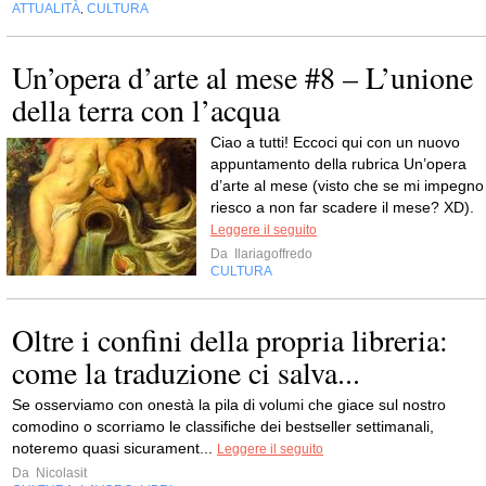
ATTUALITÀ
CULTURA
,
Un’opera d’arte al mese #8 – L’unione
della terra con l’acqua
Ciao a tutti! Eccoci qui con un nuovo
appuntamento della rubrica Un’opera
d’arte al mese (visto che se mi impegno
riesco a non far scadere il mese? XD).
Leggere il seguito
Da
Ilariagoffredo
CULTURA
Oltre i confini della propria libreria:
come la traduzione ci salva...
Se osserviamo con onestà la pila di volumi che giace sul nostro
comodino o scorriamo le classifiche dei bestseller settimanali,
noteremo quasi sicurament...
Leggere il seguito
Da
Nicolasit