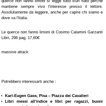
querce non fanno limoni
si legge tutto d'un fiato perché
mantiene sempre vivo l'interesse presso il lettore.
Assolutamente da leggere, anche per capire chi siamo e
dove va l'Italia.
Le querce non fanno limoni di Cosimo Calamini Garzanti
Libri, 296 pag, 17,60€
massive attack
Potrebbero interessarti anche :
Karl-Eugen Gass, Pisa – Piazza dei Cavalieri
Libri messi all'indice e libri per ragazzi, buoni