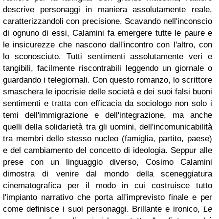
descrive personaggi in maniera assolutamente reale,
caratterizzandoli con precisione. Scavando nell'inconscio
di ognuno di essi, Calamini fa emergere tutte le paure e
le insicurezze che nascono dall'incontro con l'altro, con
lo sconosciuto. Tutti sentimenti assolutamente veri e
tangibili, facilmente riscontrabili leggendo un giornale o
guardando i telegiornali. Con questo romanzo, lo scrittore
smaschera le ipocrisie delle società e dei suoi falsi buoni
sentimenti e tratta con efficacia da sociologo non solo i
temi dell'immigrazione e dell'integrazione, ma anche
quelli della solidarietà tra gli uomini, dell'incomunicabilità
tra membri dello stesso nucleo (famiglia, partito, paese)
e del cambiamento del concetto di ideologia. Seppur alle
prese con un linguaggio diverso, Cosimo Calamini
dimostra di venire dal mondo della sceneggiatura
cinematografica per il modo in cui costruisce tutto
l'impianto narrativo che porta all'imprevisto finale e per
come definisce i suoi personaggi. Brillante e ironico,
Le