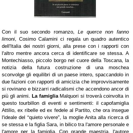
Con il suo secondo romanzo,
Le querce non fanno
limoni
, Cosimo Calamini ci regala un quadro autentico
dell'Italia dei nostri giorni, alla prese con i rapporti con
l'altro mentre ancora cerca di identificare se stessa. A
Montechiasso, piccolo borgo nel cuore della Toscana, la
notizia della futura costruzione di una moschea
sconvolge gli equilibri di un paese intero, spaccandolo in
due fazioni con rapporti di amicizia che improvvisamente
si rovinano e bizzarri radicalismi che accendono ancor di
più gli animi.
La famiglia
Malquori si troverà coinvolta in
questo tourbillon di eventi e sentimenti: il capofamiglia
Attilio, ex ribelle ed ex fedele al Partito, che ora insegue
l'ideale del “quieto vivere”, la moglie Anita alla ricerca di
se stessa e la figlia Sara, in bilico tra l'amore personale e
l'amore per la famiglia. Con grande maestria, l'autore