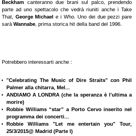
Beckham
canteranno due brani sul palco, prendendo
parte ad uno spettacolo che vedrà riuniti anche i Take
That,
George Michael
e i Who. Uno dei due pezzi pare
sarà
Wannabe
, prima storica hit della band del 1996.
Potrebbero interessarti anche :
"Celebrating The Music of Dire Straits" con Phil
Palmer alla chitarra, Mel...
ANDIAMO A LONDRA (che la speranza è l'ultima a
morire)
Robbie Williams “star” a Porto Cervo inserito nel
programma dei concerti...
Robbie Williams "Let me entertain you" Tour,
25/3/2015@ Madrid (Parte I)