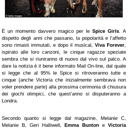
È un momento davvero magico per le
Spice Girls
. A
dispetto degli anni che passano, la popolarità e l’affetto
sono rimasti immutati, e dopo il musical,
Viva Forever
,
ispirato alle loro canzoni, le cinque ragazze speziate
sembra che si riuniranno di nuovo dal vivo sul palco. A
dare la notizia è il bene informato Mail On-line, dal quale
si legge che al 95% le Spice si ritroveranno tutte e
cinque (anche Victoria che inizialmente sembrava non
voler prendere parte) alla prossima cerimonia di chiusura
dei giochi olimpici, che quest’anno si disputeranno a
Londra.
Secondo quanto si legge dal magazine, Melanie C,
Melanie B, Geri Halliwell,
Emma Bunton
e
Victoria