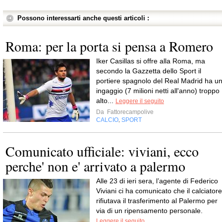
Possono interessarti anche questi articoli :
Roma: per la porta si pensa a Romero
Iker Casillas si offre alla Roma, ma
secondo la Gazzetta dello Sport il
portiere spagnolo del Real Madrid ha u
ingaggio (7 milioni netti all'anno) troppo
alto...
Leggere il seguito
Da
Fattorecampolive
CALCIO
SPORT
,
Comunicato ufficiale: viviani, ecco
perche' non e' arrivato a palermo
Alle 23 di ieri sera, l’agente di Federico
Viviani ci ha comunicato che il calciatore
rifiutava il trasferimento al Palermo per
via di un ripensamento personale.
Leggere il seguito