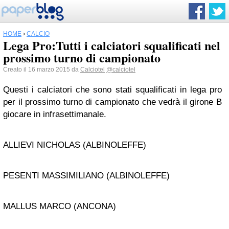
HOME
›
CALCIO
Lega Pro:Tutti i calciatori squalificati nel
prossimo turno di campionato
Creato il 16 marzo 2015 da
Calciotel
@calciotel
Questi i calciatori che sono stati squalificati in lega pro
per il prossimo turno di campionato che vedrà il girone B
giocare in infrasettimanale.
ALLIEVI NICHOLAS (ALBINOLEFFE)
PESENTI MASSIMILIANO (ALBINOLEFFE)
MALLUS MARCO (ANCONA)