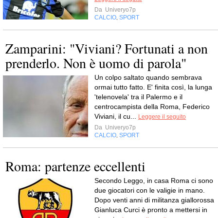
Da
Univeryo7p
CALCIO
SPORT
,
Zamparini: "Viviani? Fortunati a non
prenderlo. Non è uomo di parola"
Un colpo saltato quando sembrava
ormai tutto fatto. E' finita così, la lunga
'telenovela' tra il Palermo e il
centrocampista della Roma, Federico
Viviani, il cu...
Leggere il seguito
Da
Univeryo7p
CALCIO
SPORT
,
Roma: partenze eccellenti
Secondo Leggo, in casa Roma ci sono
due giocatori con le valigie in mano.
Dopo venti anni di militanza giallorossa
Gianluca Curci è pronto a mettersi in