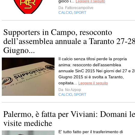
gioco i...
Leggere il seguito
Da
Fattorecampolive
CALCIO
SPORT
,
Supporters in Campo, resoconto
dell’assemblea annuale a Taranto 27-2
Giugno...
Il calcio senza tifosi perde la propria
anima: resoconto dell’assemblea
annuale SinC 2015 Nei giorni del 27 e 2
Giugno 2015 si è svolta a Taranto,
ospitata...
Leggere il seguito
Da
No Azpop
CALCIO
SPORT
,
Palermo, è fatta per Viviani: Domani l
visite mediche
E' tutto fatto per il trasferimento di