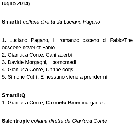
luglio 2014)
Smartlit
collana diretta da Luciano Pagano
1. Luciano Pagano, Il romanzo osceno di Fabio/The
obscene novel of Fabio
2. Gianluca Conte, Cani acerbi
3. Davide Morgagni, I pornomadi
4. Gianluca Conte, Unripe dogs
5. Simone Cutri, E nessuno viene a prendermi
SmartlitQ
1. Gianluca Conte,
Carmelo Bene
inorganico
Salentropie
collana diretta da Gianluca Conte