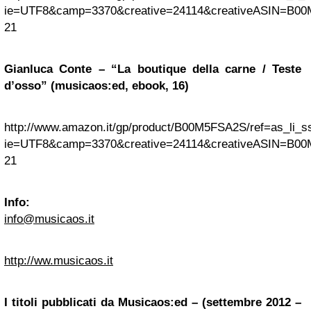
ie=UTF8&camp=3370&creative=24114&creativeASIN=B00
21
Gianluca Conte – “La boutique della carne / Teste
d’osso” (musicaos:ed, ebook, 16)
http://www.amazon.it/gp/product/B00M5FSA2S/ref=as_li_ss
ie=UTF8&camp=3370&creative=24114&creativeASIN=B00
21
Info:
info@musicaos.it
http://ww.musicaos.it
I titoli pubblicati da Musicaos:ed – (settembre 2012 –