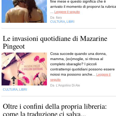
fine mese e questo significa che è
arrivato il momento di proporvi la rubric
...
Leggere il seguito
Da
Ilary
CULTURA
LIBRI
,
Le invasioni quotidiane di Mazarine
Pingeot
Cosa succede quando una donna,
mamma, (ex)moglie, si ritrova al
completo sbaraglio? I piccoli
contrattempi quotidiani possono essere
noiosi ma possono anche...
Leggere il
seguito
Da
L'Angolino Di Ale
CULTURA
LIBRI
,
Oltre i confini della propria libreria:
come la traduzione ci salva...