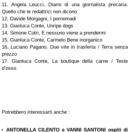
11. Angela Leucci, Diario di una giornalista precaria.
Quello che le redattrici non dicono
12. Davide Morgagni, I pornomadi
13. Gianluca Conte, Unripe dogs
14. Simone Cutri, E nessuno viene a prendermi
15. Gianluca Conte, Carmelo Bene inorganico
16. Luciano Pagano, Due vite in trasferta / Terra senza
prezzo
17. Gianluca Conte, La boutique della carne / Teste
d’osso
Potrebbero interessarti anche :
ANTONELLA CILENTO e VANNI SANTONI ospiti di