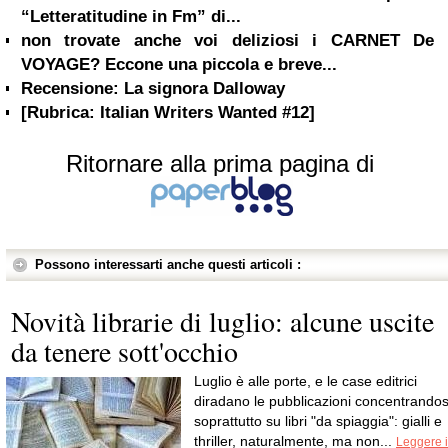
“Letteratitudine in Fm” di...
non trovate anche voi deliziosi i CARNET De
VOYAGE? Eccone una piccola e breve...
Recensione: La signora Dalloway
[Rubrica: Italian Writers Wanted #12]
Ritornare alla prima pagina di
Possono interessarti anche questi articoli :
Novità librarie di luglio: alcune uscite
da tenere sott'occhio
Luglio è alle porte, e le case editrici
diradano le pubblicazioni concentrandos
soprattutto su libri "da spiaggia": gialli e
thriller, naturalmente, ma non...
Leggere i