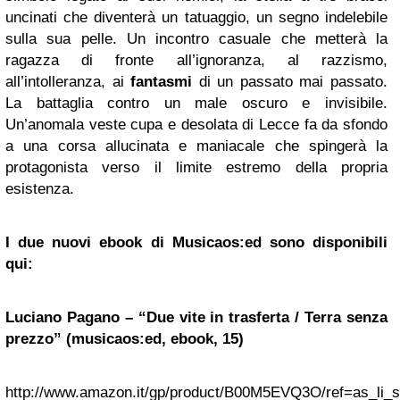
uncinati che diventerà un tatuaggio, un segno indelebile
sulla sua pelle. Un incontro casuale che metterà la
ragazza di fronte all’ignoranza, al razzismo,
all’intolleranza, ai
fantasmi
di un passato mai passato.
La battaglia contro un male oscuro e invisibile.
Un’anomala veste cupa e desolata di Lecce fa da sfondo
a una corsa allucinata e maniacale che spingerà la
protagonista verso il limite estremo della propria
esistenza.
I due nuovi ebook di Musicaos:ed sono disponibili
qui:
Luciano Pagano – “Due vite in trasferta / Terra senza
prezzo” (musicaos:ed, ebook, 15)
http://www.amazon.it/gp/product/B00M5EVQ3O/ref=as_li_s