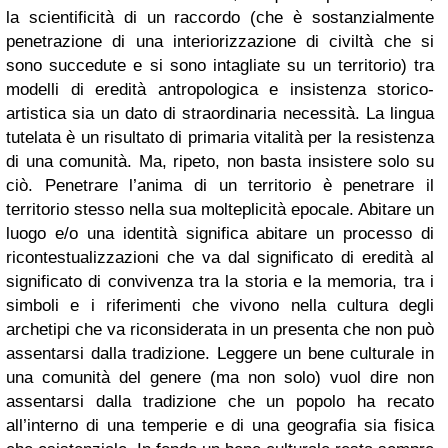
la scientificità di un raccordo (che è sostanzialmente
penetrazione di una interiorizzazione di civiltà che si
sono succedute e si sono intagliate su un territorio) tra
modelli di eredità antropologica e insistenza storico-
artistica sia un dato di straordinaria necessità.
La lingua
tutelata è un risultato di primaria vitalità per la resistenza
di una comunità. Ma, ripeto, non basta insistere solo su
ciò. Penetrare l’anima di un territorio è penetrare il
territorio stesso nella sua molteplicità epocale.
Abitare un
luogo e/o una identità significa abitare un processo di
ricontestualizzazioni che va dal significato di eredità al
significato di convivenza tra la storia e la memoria, tra i
simboli e i riferimenti che vivono nella cultura degli
archetipi che va riconsiderata in un presenta che non può
assentarsi dalla tradizione.
Leggere un bene culturale in
una comunità del genere (ma non solo) vuol dire non
assentarsi dalla tradizione che un popolo ha recato
all’interno di una temperie e di una geografia sia fisica