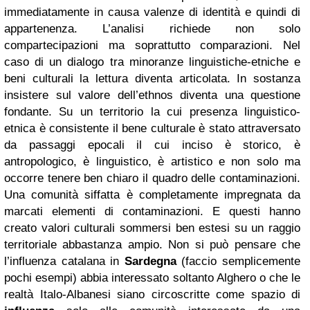
immediatamente in causa valenze di identità e quindi di
appartenenza.
L’analisi richiede non solo
compartecipazioni ma soprattutto comparazioni. Nel
caso di un dialogo tra minoranze linguistiche-etniche e
beni culturali la lettura diventa articolata. In sostanza
insistere sul valore dell’ethnos diventa una questione
fondante. Su un territorio la cui presenza linguistico-
etnica è consistente il bene culturale è stato attraversato
da passaggi epocali il cui inciso è storico, è
antropologico, è linguistico, è artistico e non solo ma
occorre tenere ben chiaro il quadro delle contaminazioni.
Una comunità siffatta è completamente impregnata da
marcati elementi di contaminazioni. E questi hanno
creato valori culturali sommersi ben estesi su un raggio
territoriale abbastanza ampio.
Non si può pensare che
l’influenza catalana in
Sardegna
(faccio semplicemente
pochi esempi) abbia interessato soltanto Alghero o che le
realtà Italo-Albanesi siano circoscritte come spazio di