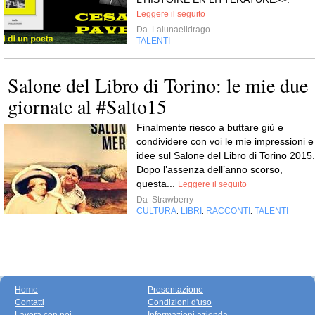
Leggere il seguito
Da
Lalunaeildrago
TALENTI
Salone del Libro di Torino: le mie due
giornate al #Salto15
Finalmente riesco a buttare giù e
condividere con voi le mie impressioni e
idee sul Salone del Libro di Torino 2015.
Dopo l’assenza dell’anno scorso,
questa...
Leggere il seguito
Da
Strawberry
CULTURA
LIBRI
RACCONTI
TALENTI
,
,
,
Home
Presentazione
Contatti
Condizioni d'uso