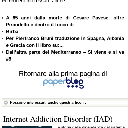
Potrebbero interessarti anche :
A 65 anni dalla morte di Cesare Pavese: oltre
Pirandello e dentro il fuoco di...
Birba
Per Pierfranco Bruni traduzione in Spagna, Albania
e Grecia con il libro su:...
Dall’altra parte del Mediterraneo – Si viene e si va
#8
Ritornare alla prima pagina di
Possono interessarti anche questi articoli :
Internet Addiction Disorder (IAD)
La storia della dipendenza dal sistema