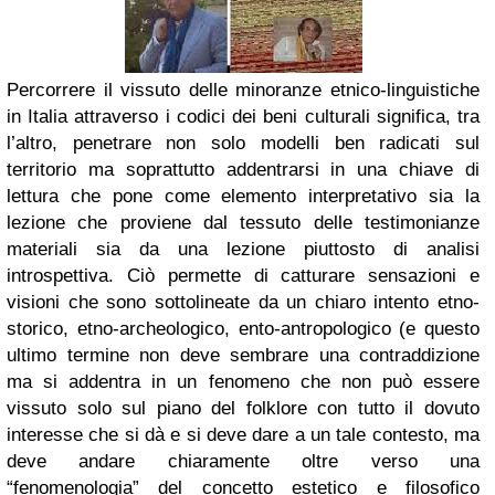
Percorrere il vissuto delle minoranze etnico-linguistiche
in Italia attraverso i codici dei beni culturali significa, tra
l’altro, penetrare non solo modelli ben radicati sul
territorio ma soprattutto addentrarsi in una chiave di
lettura che pone come elemento interpretativo sia la
lezione che proviene dal tessuto delle testimonianze
materiali sia da una lezione piuttosto di analisi
introspettiva.
Ciò permette di catturare sensazioni e
visioni che sono sottolineate da un chiaro intento etno-
storico, etno-archeologico, ento-antropologico (e questo
ultimo termine non deve sembrare una contraddizione
ma si addentra in un fenomeno che non può essere
vissuto solo sul piano del folklore con tutto il dovuto
interesse che si dà e si deve dare a un tale contesto, ma
deve andare chiaramente oltre verso una
“fenomenologia” del concetto estetico e filosofico