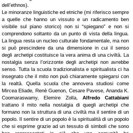
dell’ethnos).
Le minoranze linguistiche ed etniche (mi riferisco sempre
a quelle che hanno un vissuto e un radicamento ben
visibile sul piano storico) non si “spiegano” e non si
comprendono soltanto da un punto di vista della lingua.
La lingua resta un nucleo culturale fondamentale, ma non
si può prescindere da una dimensione in cui il senso
degli archetipi costituisce la vera anima di una civiltà. La
nostalgia senza l’orizzonte degli archetipi non avrebbe
senso.
Tutta la scuola tradizionalista e spiritualista ci ha
insegnato che il mito non può chiaramente spiegarsi con
la realtà. Quella scuola che annovera studiosi come
Mircea Eliade, Renè Guenon, Cesare Pavese, Ananda K.
Coomaraswamy, Elemire Zolla,
Alfredo Cattabiani
trattano il mito nella nostalgia di quegli archetipi che
formano non la struttura di una civiltà ma il sentire di un
popolo. Il sentire di un popolo è la spiritualità di un popolo
che si esprime grazie ad un tessuto di simboli che sono