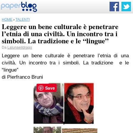
HOME
›
TALENTI
Leggere un bene culturale è penetrare
l’etnia di una civiltà. Un incontro tra i
simboli. La tradizione e le “lingue”
Da
Lalunaeildrago
Leggere un bene culturale è penetrare l’etnia di una
civiltà.
Un incontro tra i simboli. La tradizione e le
“lingue”
di Pierfranco Bruni
Save