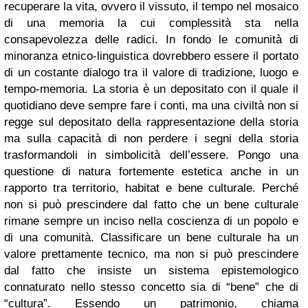
recuperare la vita, ovvero il vissuto, il tempo nel mosaico
di una memoria la cui complessità sta nella
consapevolezza delle radici.
In fondo le comunità di
minoranza etnico-linguistica dovrebbero essere il portato
di un costante dialogo tra il valore di tradizione, luogo e
tempo-memoria. La storia è un depositato con il quale il
quotidiano deve sempre fare i conti, ma una civiltà non si
regge sul depositato della rappresentazione della storia
ma sulla capacità di non perdere i segni della storia
trasformandoli in simbolicità dell’essere.
Pongo una
questione di natura fortemente estetica anche in un
rapporto tra territorio, habitat e bene culturale. Perché
non si può prescindere dal fatto che un bene culturale
rimane sempre un inciso nella coscienza di un popolo e
di una comunità. Classificare un bene culturale ha un
valore prettamente tecnico, ma non si può prescindere
dal fatto che insiste un sistema epistemologico
connaturato nello stesso concetto sia di “bene” che di
“cultura”. Essendo un patrimonio, chiama