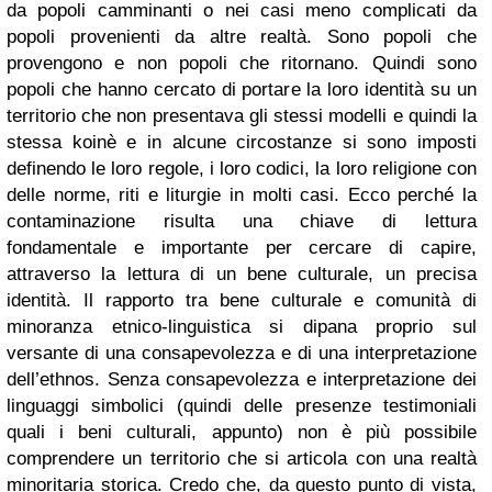
da popoli camminanti o nei casi meno complicati da
popoli provenienti da altre realtà. Sono popoli che
provengono e non popoli che ritornano. Quindi sono
popoli che hanno cercato di portare la loro identità su un
territorio che non presentava gli stessi modelli e quindi la
stessa koinè e in alcune circostanze si sono imposti
definendo le loro regole, i loro codici, la loro religione con
delle norme, riti e liturgie in molti casi.
Ecco perché la
contaminazione risulta una chiave di lettura
fondamentale e importante per cercare di capire,
attraverso la lettura di un bene culturale, un precisa
identità. Il rapporto tra bene culturale e comunità di
minoranza etnico-linguistica si dipana proprio sul
versante di una consapevolezza e di una interpretazione
dell’ethnos. Senza consapevolezza e interpretazione dei
linguaggi simbolici (quindi delle presenze testimoniali
quali i beni culturali, appunto) non è più possibile
comprendere un territorio che si articola con una realtà
minoritaria storica.
Credo che, da questo punto di vista,