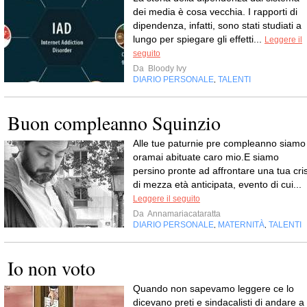
dei media è cosa vecchia. I rapporti di
dipendenza, infatti, sono stati studiati a
lungo per spiegare gli effetti...
Leggere il
seguito
Da
Bloody Ivy
DIARIO PERSONALE
TALENTI
,
Buon compleanno Squinzio
Alle tue paturnie pre compleanno siamo
oramai abituate caro mio.E siamo
persino pronte ad affrontare una tua cris
di mezza età anticipata, evento di cui...
Leggere il seguito
Da
Annamariacataratta
DIARIO PERSONALE
MATERNITÀ
TALENTI
,
,
Io non voto
Quando non sapevamo leggere ce lo
dicevano preti e sindacalisti di andare a