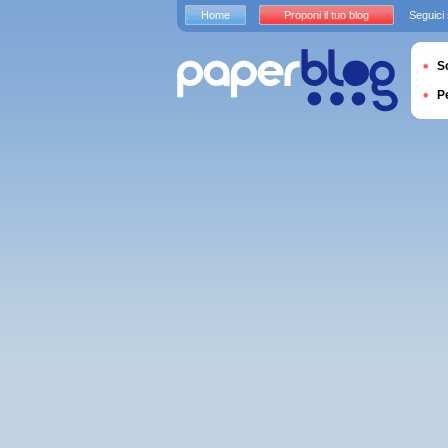
Home
Proponi il tuo blog
Seguici
S
P