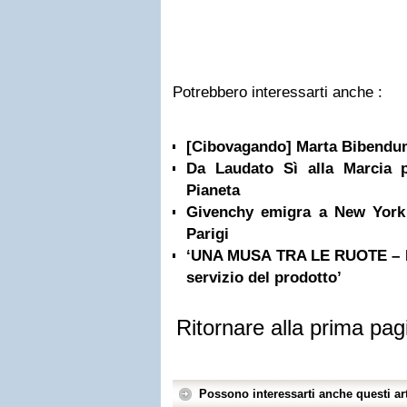
Potrebbero interessarti anche :
[Cibovagando] Marta Bibendu
Da Laudato Sì alla Marcia p
Pianeta
Givenchy emigra a New York p
Parigi
‘UNA MUSA TRA LE RUOTE – Pire
servizio del prodotto’
Ritornare alla prima pag
Possono interessarti anche questi art