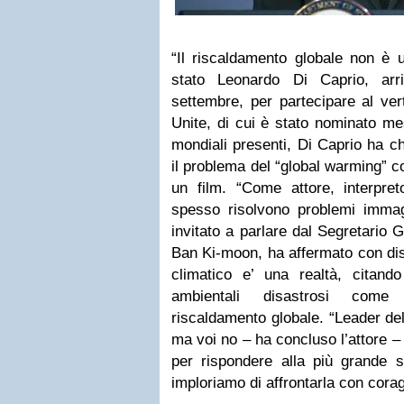
“Il riscaldamento globale non è un
stato Leonardo Di Caprio, ar
settembre, per partecipare al ver
Unite, di cui è stato nominato me
mondiali presenti, Di Caprio ha ch
il problema del “global warming” 
un film. “Come attore, interpret
spesso risolvono problemi immagi
invitato a parlare dal Segretario 
Ban Ki-moon, ha affermato con di
climatico e’ una realtà, citando 
ambientali disastrosi come 
riscaldamento globale. “Leader del
ma voi no – ha concluso l’attore –
per rispondere alla più grande sf
imploriamo di affrontarla con cora