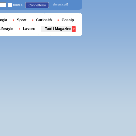
ricorda
dimenticati?
Connettersi
ogia
Sport
Curiosità
Gossip
Lifestyle
Lavoro
Tutti i Magazine