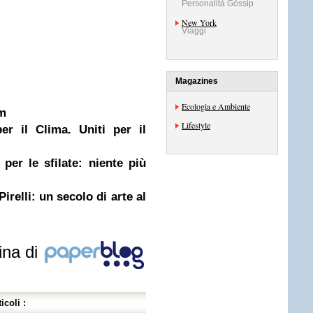
Personalità Gossip
New York
Viaggi
Magazines
Ecologia e Ambiente
m
Lifestyle
er il Clima. Uniti per il
er le sfilate: niente più
lli: un secolo di arte al
ina di
icoli :