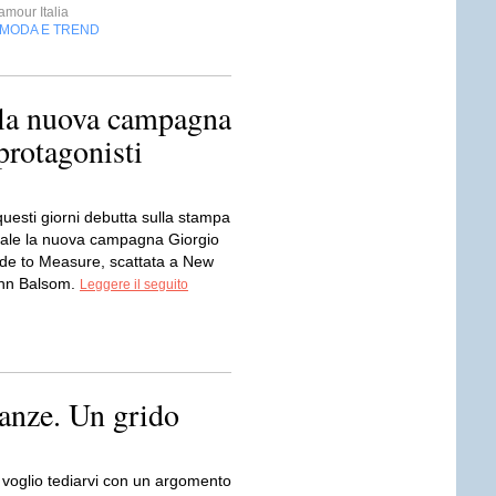
mour Italia
MODA E TREND
 la nuova campagna
rotagonisti
questi giorni debutta sulla stampa
nale la nuova campagna Giorgio
e to Measure, scattata a New
ohn Balsom.
Leggere il seguito
u
canze. Un grido
 voglio tediarvi con un argomento