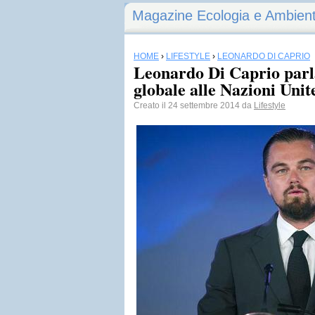
Magazine Ecologia e Ambien
HOME
›
LIFESTYLE
›
LEONARDO DI CAPRIO
Leonardo Di Caprio parl
globale alle Nazioni Unit
Creato il 24 settembre 2014 da
Lifestyle