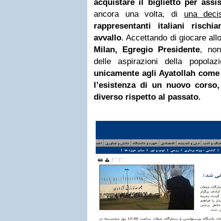
acquistare il biglietto per assis
ancora una volta, di
una deci
rappresentanti italiani risch
avvallo
. Accettando di giocare all
Milan, Egregio Presidente
, non
delle aspirazioni della popola
unicamente agli Ayatollah come
l’esistenza di un nuovo corso,
diverso rispetto al passato.