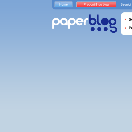
Home
Proponi il tuo blog
Seguici
S
P