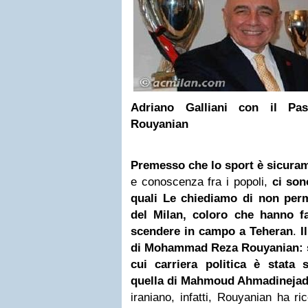
Adriano Galliani con il P
Rouyanian
Premesso che lo sport è sicuram
e conoscenza fra i popoli,
ci son
quali Le chiediamo di non perm
del Milan, coloro che hanno fa
scendere in campo a Teheran
.
I
di Mohammad Reza Rouyanian: si
cui carriera politica è stata 
quella di Mahmoud Ahmadineja
iraniano, infatti, Rouyanian ha ric