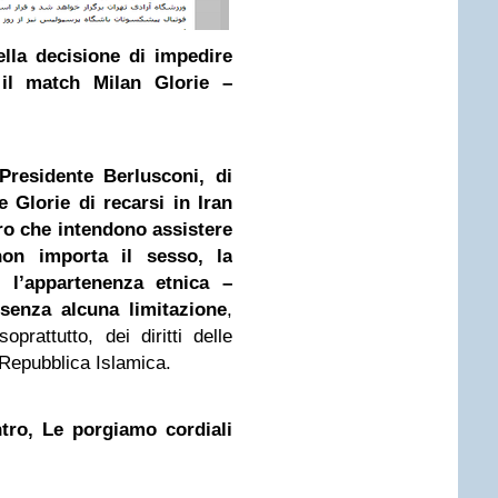
ella decisione di impedire
 il match Milan Glorie –
Presidente Berlusconi, di
 Glorie di recarsi in Iran
ro che intendono assistere
n importa il sesso, la
 o l’appartenenza etnica –
senza alcuna limitazione
,
oprattutto, dei diritti delle
 Repubblica Islamica.
ntro, Le porgiamo cordiali