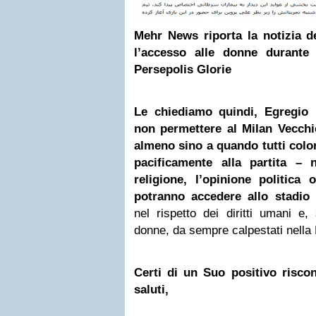
Mehr News riporta la notizia d
l’accesso alle donne durante
Persepolis Glorie
Le chiediamo quindi, Egregio 
non permettere al Milan Vecchie
almeno sino a quando tutti colo
pacificamente alla partita
– no
religione, l’opinione politica
potranno accedere allo stadio 
nel rispetto dei diritti umani e, s
donne, da sempre calpestati nella
Certi di un Suo positivo risco
saluti,