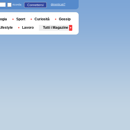
ricorda
dimenticati?
Connettersi
ogia
Sport
Curiosità
Gossip
Lifestyle
Lavoro
Tutti i Magazine