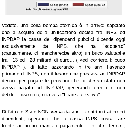
Vedete, una bella bomba atomica è in arrivo: sappiate
che a seguito della unificazione decisa fra INPS ed
INPDAP la cassa dei dipendenti pubblici dipende oggi
esclusivamente da INPS, che ha “scoperto”
(casualmente, ci mancherebbe altro) un buco valutabile
fra i 13 ed i 28 miliardi di euro… ( vedi
corriere.it: buco
INPDAP
), di fatto azzerando in tre anni l’avanzo
primario di INPS, con il tesoro che prestava ad INPDAP
denaro per pagare le pensioni che lo stesso stato non
aveva pagato ad INPDAP, generando crediti e non
debiti… insomma, una vera “finanza creativa”.
Di fatto lo Stato NON versa da anni i contributi ai propri
dipendenti, sperando che la cassa INPS possa fare
fronte ai propri mancati pagamenti… in altri termini,