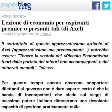
HOME
›
SOCIETÀ
Lezione di economia per aspiranti
premier o presunti tali (di Axel)
Creato il 18 giugno 2013 da
Tafanus
Il sottotitolo di questo apprezzatissimo articolo di
Axel (apprezzatissimo ma preoccupante...) potrebbe
essere: "Tenere la scatola del <Piccolo Economista>
fuori dalla portata dei minori non accompagnati, e dei
minorati mentali".
Tafanus
Per quanto tempo ancora dovremo sopportare
dilettanti al governo non è dato sapere: certo è che la
banda di incompetenti che siede sui seggi di
massimo potere italiano dimostrano una desolante
capacità di gestione praticamente nulla.