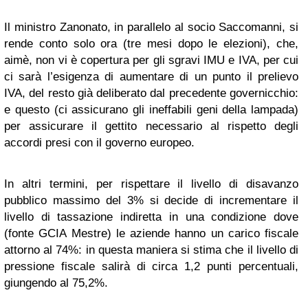
Il ministro Zanonato, in parallelo al socio Saccomanni, si
rende conto solo ora (tre mesi dopo le elezioni), che,
aimè, non vi è copertura per gli sgravi IMU e IVA, per cui
ci sarà l’esigenza di aumentare di un punto il prelievo
IVA, del resto già deliberato dal precedente governicchio:
e questo (ci assicurano gli ineffabili geni della lampada)
per assicurare il gettito necessario al rispetto degli
accordi presi con il governo europeo.
In altri termini, per rispettare il livello di disavanzo
pubblico massimo del 3% si decide di incrementare il
livello di tassazione indiretta in una condizione dove
(fonte GCIA Mestre) le aziende hanno un carico fiscale
attorno al 74%: in questa maniera si stima che il livello di
pressione fiscale salirà di circa 1,2 punti percentuali,
giungendo al 75,2%.