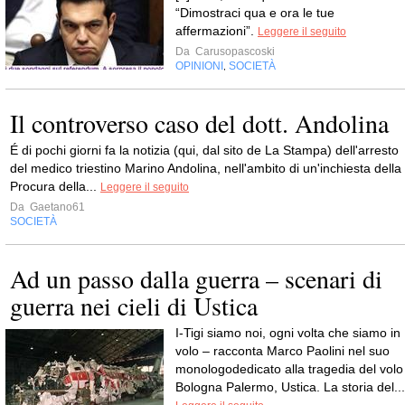
“Dimostraci qua e ora le tue
affermazioni”.
Leggere il seguito
Da
Carusopascoski
OPINIONI
SOCIETÀ
,
Il controverso caso del dott. Andolina
É di pochi giorni fa la notizia (qui, dal sito de La Stampa) dell'arresto
del medico triestino Marino Andolina, nell'ambito di un'inchiesta della
Procura della...
Leggere il seguito
Da
Gaetano61
SOCIETÀ
Ad un passo dalla guerra – scenari di
guerra nei cieli di Ustica
I-Tigi siamo noi, ogni volta che siamo in
volo – racconta Marco Paolini nel suo
monologodedicato alla tragedia del volo
Bologna Palermo, Ustica. La storia del...