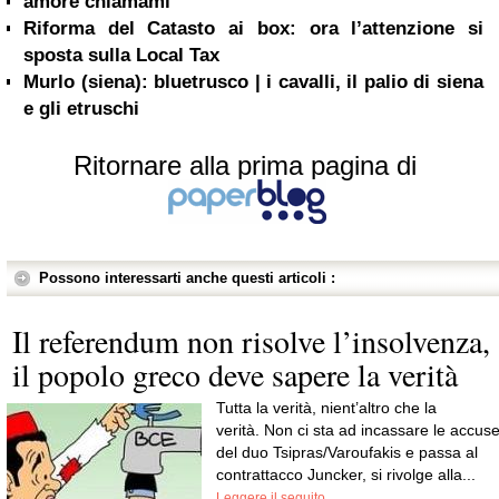
amore chiamami
Riforma del Catasto ai box: ora l’attenzione si
sposta sulla Local Tax
Murlo (siena): bluetrusco | i cavalli, il palio di siena
e gli etruschi
Ritornare alla prima pagina di
Possono interessarti anche questi articoli :
Il referendum non risolve l’insolvenza,
il popolo greco deve sapere la verità
Tutta la verità, nient’altro che la
verità. Non ci sta ad incassare le accus
del duo Tsipras/Varoufakis e passa al
contrattacco Juncker, si rivolge alla...
Leggere il seguito