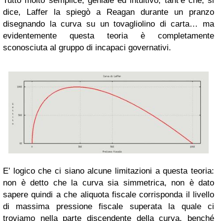
Tutto molto semplice, geniale ed intuitivo, tant’è che, si
dice, Laffer la spiegò a Reagan durante un pranzo
disegnando la curva su un tovagliolino di carta… ma
evidentemente questa teoria è completamente
sconosciuta al gruppo di incapaci governativi.
E’ logico che ci siano alcune limitazioni a questa teoria:
non è detto che la curva sia simmetrica, non è dato
sapere quindi a che aliquota fiscale corrisponda il livello
di massima pressione fiscale superata la quale ci
troviamo nella parte discendente della curva, benché