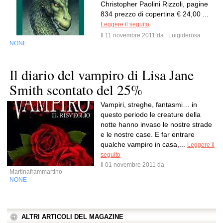
Christopher Paolini Rizzoli, pagine
834 prezzo di copertina € 24,00 ...
Leggere il seguito
Il 11 novembre 2011 da
Luigiderosa
NONE
Il diario del vampiro di Lisa Jane
Smith scontato del 25%
Vampiri, streghe, fantasmi… in
questo periodo le creature della
notte hanno invaso le nostre strade
e le nostre case. E far entrare
qualche vampiro in casa,...
Leggere il
seguito
Il 01 novembre 2011 da
Martinaframmartino
NONE
ALTRI ARTICOLI DEL MAGAZINE