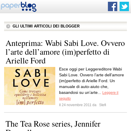
GLI ULTIMI ARTICOLI DEI BLOGGER
Anteprima: Wabi Sabi Love. Ovvero
l’arte dell’amore (im)perfetto di
Arielle Ford
Esce oggi per Leggereditore Wabi
Sabi Love. Ovvero l’arte dell’amore
(im)perfetto di Arielle Ford. Un
manuale di auto-aiuto che,
basandosi su un’arte...
Leggere il
seguito
Il 24 novembre 2011 da
Stefi
The Tea Rose series, Jennifer