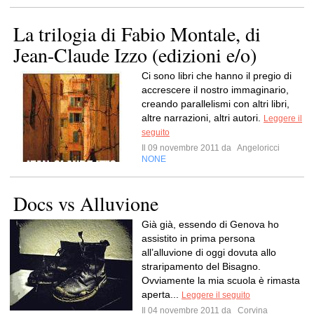
La trilogia di Fabio Montale, di
Jean-Claude Izzo (edizioni e/o)
Ci sono libri che hanno il pregio di
accrescere il nostro immaginario,
creando parallelismi con altri libri,
altre narrazioni, altri autori.
Leggere il
seguito
Il 09 novembre 2011 da
Angeloricci
NONE
Docs vs Alluvione
Già già, essendo di Genova ho
assistito in prima persona
all’alluvione di oggi dovuta allo
straripamento del Bisagno.
Ovviamente la mia scuola è rimasta
aperta...
Leggere il seguito
Il 04 novembre 2011 da
Corvina