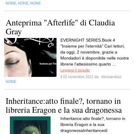
NONE
NONE
NONE
,
,
Anteprima "Afterlife" di Claudia
Gray
EVERNIGHT SERIES Book 4
"Insieme per l'eternità" Cari lettori,
da oggi, 2 novembre, grazie a
Mondadori è disponibile nelle nostre
librerie l'attesissimo quarto ...
Leggere il seguito
Il 02 novembre 2011 da
Alessandraz
NONE
Inheritance:atto finale?, tornano in
libreria Eragon e la sua dragonessa
Inheritance:atto finale?, tornano in
libreria Eragon e la sua
dragonessaInheritancedi