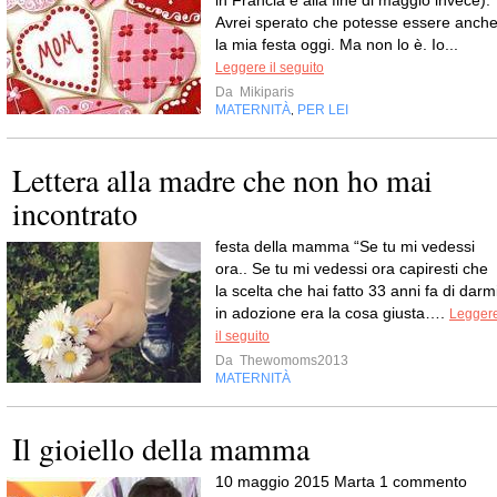
Avrei sperato che potesse essere anch
la mia festa oggi. Ma non lo è. Io...
Leggere il seguito
Da
Mikiparis
MATERNITÀ
PER LEI
,
Lettera alla madre che non ho mai
incontrato
festa della mamma “Se tu mi vedessi
ora.. Se tu mi vedessi ora capiresti che
la scelta che hai fatto 33 anni fa di darm
in adozione era la cosa giusta….
Legger
il seguito
Da
Thewomoms2013
MATERNITÀ
Il gioiello della mamma
10 maggio 2015 Marta 1 commento