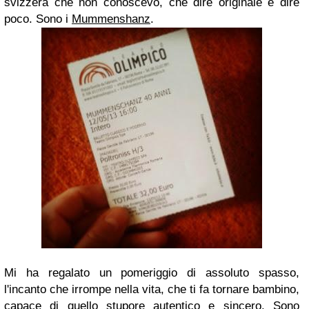
svizzera che non conoscevo, che dire originale è dire
poco. Sono i
Mummenshanz
.
Mi ha regalato un pomeriggio di assoluto spasso,
l'incanto che irrompe nella vita, che ti fa tornare bambino,
capace di quello stupore autentico e sincero. Sono