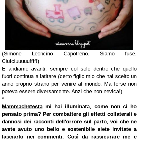
(Simone Leoncino Capotreno. Siamo fuse.
Ciufciuuuuuffff!)
E andiamo avanti, sempre col sole dentro che quello
fuori continua a latitare (certo figlio mio che hai scelto un
anno proprio strano per venire al mondo. Ma forse non
poteva essere diversamente. Anzi che non nevica!)
*
Mammachetesta
mi hai illuminata, come non ci ho
pensato prima? Per combattere gli effetti collaterali e
dannosi dei racconti dell'orrore sul parto, voi che ne
avete avuto uno bello e sostenibile siete invitate a
lasciarlo nei commenti. Così da rassicurare me e