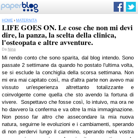
HOME
›
MATERNITÀ
LIFE GOES ON. Le cose che non mi devi
dire, la panza, la scelta della clinica,
l'osteopata e altre avventure.
Da
Nina
Mi rendo conto che sono sparita, dal blog intendo. Sono
passate 2 settimane da quando ho postato l'ultima volta,
se si esclude la conchiglia della scorsa settimana. Non
mi era mai capitato così, ma d'altra parte non avevo mai
vissuto un'esperienza altrettanto totalizzante e
coinvolgente come quella che sto avendo la fortuna di
vivere. Sospettavo che fosse così, lo intuivo, ma ora ne
ho davvero la conferma e va oltre la mia immaginazione.
Non posso far altro che assecondare la mia nuova
natura, seguirne le evoluzioni e i cambiamenti, sperando
di non perdervi lungo il cammino, sperando nella vostra