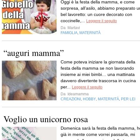
Oggi è la festa della mamma, e come
sorpresa, all’asilo, abbiamo preparato u
bel lavoretto: un cuore decorato con
coccinelle,...
Leggere il seguito
Da
Martavi
FAMIGLIA
MATERNITÀ
,
“auguri mamma”
Come poteva iniziare la giornata della
festa della mamma se non lavorando
insieme ai miei bimbi… una mattinata
davvero divertente trascorsa in cucina
per...
Leggere il seguito
Da
Ideamamma
CREAZIONI
HOBBY
MATERNITÀ
PER LEI
,
,
,
Voglio un unicorno rosa
Domenica sarà la festa della mamma, h
già in mente come vorrei passarla, mi