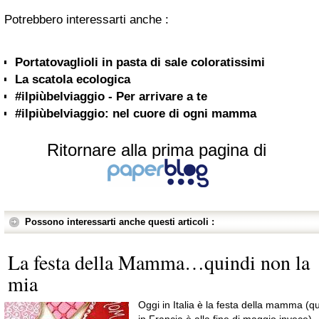
Potrebbero interessarti anche :
Portatovaglioli in pasta di sale coloratissimi
La scatola ecologica
#ilpiùbelviaggio - Per arrivare a te
#ilpiùbelviaggio: nel cuore di ogni mamma
Ritornare alla prima pagina di
Possono interessarti anche questi articoli :
La festa della Mamma…quindi non la
mia
Oggi in Italia è la festa della mamma (qu
in Francia è alla fine di maggio invece).