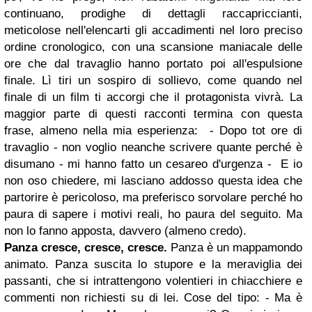
continuano, prodighe di dettagli raccapriccianti,
meticolose nell'elencarti gli accadimenti nel loro preciso
ordine cronologico, con una scansione maniacale delle
ore che dal travaglio hanno portato poi all'espulsione
finale. Lì tiri un sospiro di sollievo, come quando nel
finale di un film ti accorgi che il protagonista vivrà. La
maggior parte di questi racconti termina con questa
frase, almeno nella mia esperienza: - Dopo tot ore di
travaglio - non voglio neanche scrivere quante perché è
disumano - mi hanno fatto un cesareo d'urgenza - E io
non oso chiedere, mi lasciano addosso questa idea che
partorire è pericoloso, ma preferisco sorvolare perché ho
paura di sapere i motivi reali, ho paura del seguito. Ma
non lo fanno apposta, davvero (almeno credo).
Panza cresce, cresce, cresce.
Panza è un mappamondo
animato. Panza suscita lo stupore e la meraviglia dei
passanti, che si intrattengono volentieri in chiacchiere e
commenti non richiesti su di lei. Cose del tipo: - Ma è