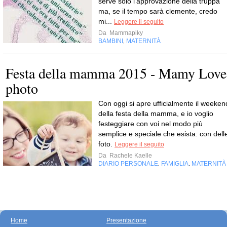
serve solo l'approvazione della truppa
ma, se il tempo sarà clemente, credo
mi...
Leggere il seguito
Da
Mammapiky
BAMBINI
MATERNITÀ
,
Festa della mamma 2015 - Mamy Love
photo
Con oggi si apre ufficialmente il weeken
della festa della mamma, e io voglio
festeggiare con voi nel modo più
semplice e speciale che esista: con dell
foto.
Leggere il seguito
Da
Rachele Kaelle
DIARIO PERSONALE
FAMIGLIA
MATERNITÀ
,
,
Home
Presentazione