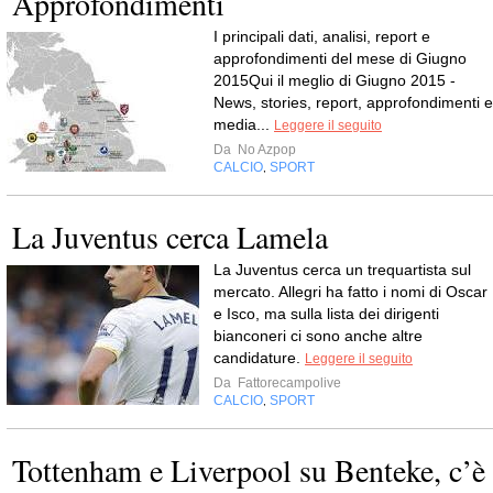
Approfondimenti
I principali dati, analisi, report e
approfondimenti del mese di Giugno
2015Qui il meglio di Giugno 2015 -
News, stories, report, approfondimenti e
media...
Leggere il seguito
Da
No Azpop
CALCIO
SPORT
,
La Juventus cerca Lamela
La Juventus cerca un trequartista sul
mercato. Allegri ha fatto i nomi di Oscar
e Isco, ma sulla lista dei dirigenti
bianconeri ci sono anche altre
candidature.
Leggere il seguito
Da
Fattorecampolive
CALCIO
SPORT
,
Tottenham e Liverpool su Benteke, c’è