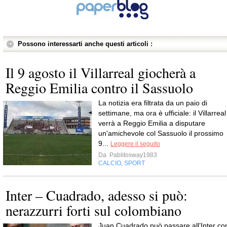
Possono interessarti anche questi articoli :
Il 9 agosto il Villarreal giocherà a
Reggio Emilia contro il Sassuolo
La notizia era filtrata da un paio di
settimane, ma ora è ufficiale: il Villarreal
verrà a Reggio Emilia a disputare
un'amichevole col Sassuolo il prossimo
9...
Leggere il seguito
Da
Pablitosway1983
CALCIO
SPORT
,
Inter – Cuadrado, adesso si può:
nerazzurri forti sul colombiano
Juan Cuadrado può passare all’Inter co