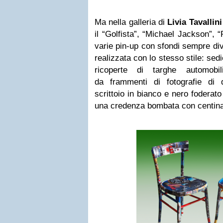
Ma nella galleria di
Livia Tavallini
il “Golfista”, “Michael Jackson”, 
varie pin-up con sfondi sempre div
realizzata con lo stesso stile: sed
ricoperte di targhe automobi
da frammenti di fotografie di
scrittoio in bianco e nero foderato
una credenza bombata con centinai