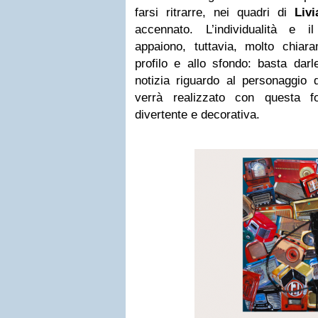
farsi ritrarre, nei quadri di
Livi
accennato. L’individualità e i
appaiono, tuttavia, molto chiara
profilo e allo sfondo: basta dar
notizia riguardo al personaggio 
verrà realizzato con questa f
divertente e decorativa.