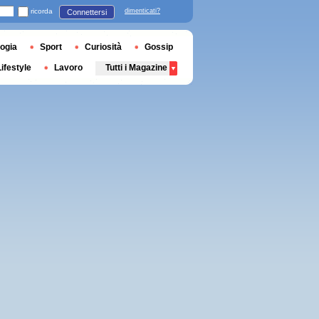
ricorda
dimenticati?
Connettersi
ogia
Sport
Curiosità
Gossip
Lifestyle
Lavoro
Tutti i Magazine