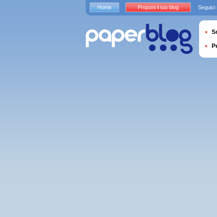
Home
Proponi il tuo blog
Seguici
S
P