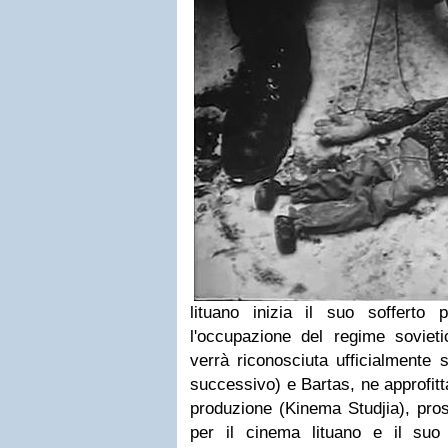
lituano inizia il suo sofferto
l'occupazione del regime soviet
verrà riconosciuta ufficialmente 
successivo) e Bartas, ne approfitt
produzione (Kinema Studjia), pros
per il cinema lituano e il suo r