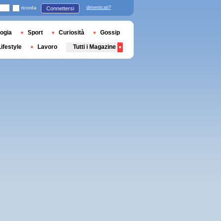
ricorda
dimenticati?
Connettersi
ogia
Sport
Curiosità
Gossip
Lifestyle
Lavoro
Tutti i Magazine