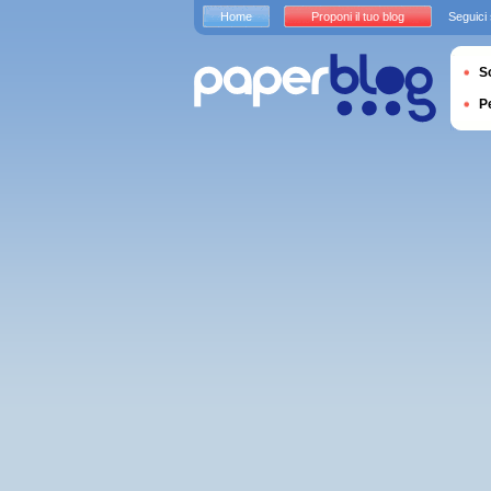
Home
Proponi il tuo blog
Seguici
S
P