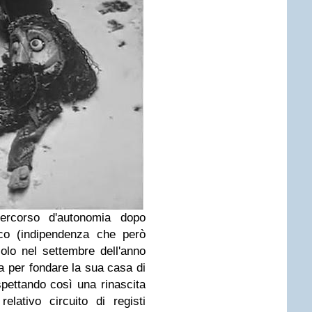
 percorso d'autonomia dopo
ico (indipendenza che però
solo nel settembre dell'anno
a per fondare la sua casa di
pettando così una rinascita
elativo circuito di registi