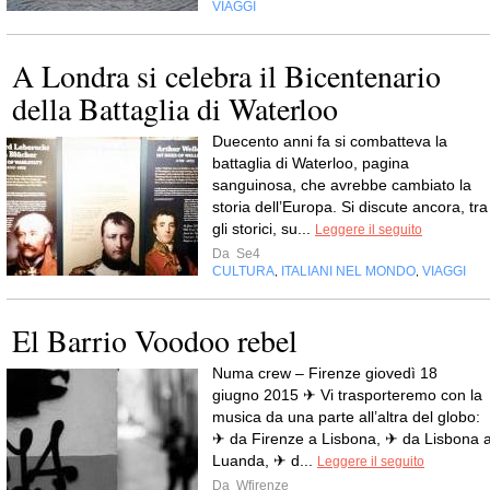
VIAGGI
A Londra si celebra il Bicentenario
della Battaglia di Waterloo
Duecento anni fa si combatteva la
battaglia di Waterloo, pagina
sanguinosa, che avrebbe cambiato la
storia dell’Europa. Si discute ancora, tra
gli storici, su...
Leggere il seguito
Da
Se4
CULTURA
ITALIANI NEL MONDO
VIAGGI
,
,
El Barrio Voodoo rebel
Numa crew – Firenze giovedì 18
giugno 2015 ✈ Vi trasporteremo con la
musica da una parte all’altra del globo:
✈ da Firenze a Lisbona, ✈ da Lisbona 
Luanda, ✈ d...
Leggere il seguito
Da
Wfirenze