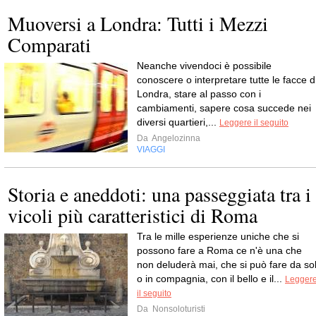
Muoversi a Londra: Tutti i Mezzi
Comparati
Neanche vivendoci è possibile
conoscere o interpretare tutte le facce d
Londra, stare al passo con i
cambiamenti, sapere cosa succede nei
diversi quartieri,...
Leggere il seguito
Da
Angelozinna
VIAGGI
Storia e aneddoti: una passeggiata tra i
vicoli più caratteristici di Roma
Tra le mille esperienze uniche che si
possono fare a Roma ce n'è una che
non deluderà mai, che si può fare da sol
o in compagnia, con il bello e il...
Legger
il seguito
Da
Nonsoloturisti