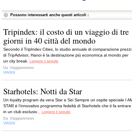
Possono interessarti anche questi articoli :
Tripindex: il costo di un viaggio di tre
giorni in 40 città del mondo
Secondo il TripIndex Cities, lo studio annuale di comparazione prezzi
di TripAdvisor, Hanoi è la destinazione più economica al mondo per
un city break.
Leggere il seguito
Da
Viaggiarenews
VIAGGI
Starhotels: Notti da Star
Un loyalty program da vera Star e Sei Sempre un ospite speciale I A
STAR è l’innovativo programma fedeltà di Starhotels che ti fa entrare
in un club esclusiv...
Leggere il seguito
Da
Viaggiarenews
VIAGGI