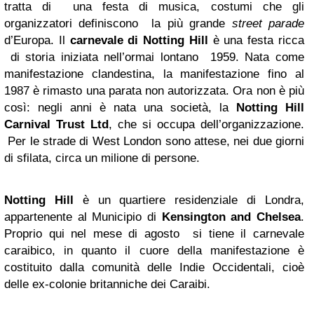
tratta di una festa di musica, costumi che gli
organizzatori definiscono la più grande
street parade
d’Europa. Il
carnevale di Notting Hill
è una festa ricca
di storia iniziata nell’ormai lontano 1959. Nata come
manifestazione clandestina, la manifestazione fino al
1987 è rimasto una parata non autorizzata. Ora non è più
così: negli anni è nata una società, la
Notting Hill
Carnival Trust Ltd
, che si occupa dell’organizzazione.
Per le strade di West London sono attese, nei due giorni
di sfilata, circa un milione di persone.
Notting Hill
è un quartiere residenziale di Londra,
appartenente al Municipio di
Kensington and Chelsea
.
Proprio qui nel mese di agosto si tiene il carnevale
caraibico, in quanto il cuore della manifestazione è
costituito dalla comunità delle Indie Occidentali, cioè
delle ex-colonie britanniche dei Caraibi.