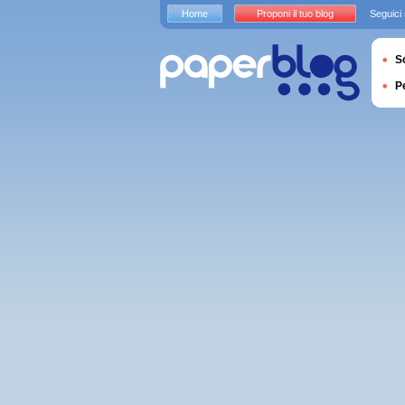
Home
Proponi il tuo blog
Seguici
S
P