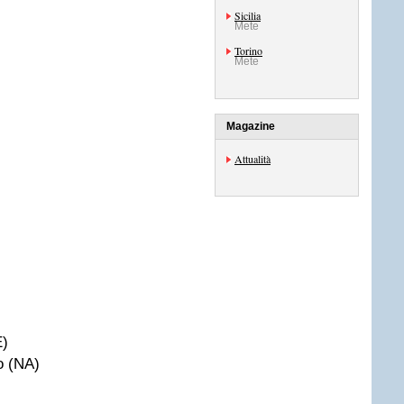
Sicilia
Mete
Torino
Mete
Magazine
Attualità
E)
o (NA)