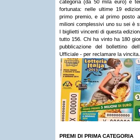
categoria (da 50 mila euro) e te
fortunata: nelle ultime 19 edizio
primo premio, e al primo posto an
milioni complessivi uno su sei è s
I biglietti vincenti di questa edizion
tutto 156. Chi ha vinto ha 180 gior
pubblicazione del bollettino del
Ufficiale - per reclamare la vincita.
PREMI DI PRIMA CATEGORIA