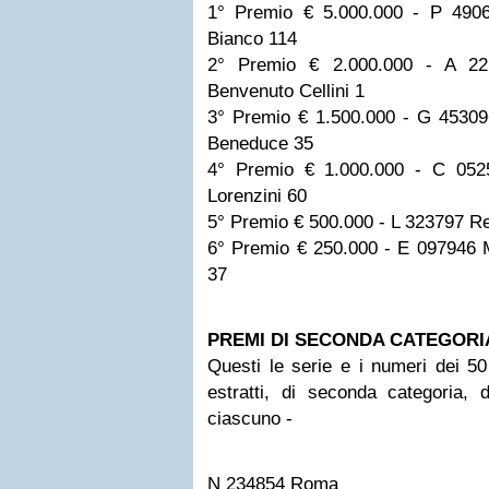
1° Premio € 5.000.000 - P 49
Bianco 114
2° Premio € 2.000.000 - A 2
Benvenuto Cellini 1
3° Premio € 1.500.000 - G 453096
Beneduce 35
4° Premio € 1.000.000 - C 05
Lorenzini 60
5° Premio € 500.000 - L 323797 R
6° Premio € 250.000 - E 097946 
37
PREMI DI SECONDA CATEGORI
Questi le serie e i numeri dei 50 b
estratti, di seconda categoria, 
ciascuno -
N 234854 Roma