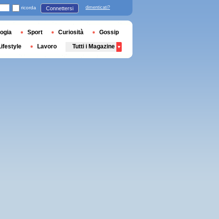
ricorda
dimenticati?
Connettersi
ogia
Sport
Curiosità
Gossip
Lifestyle
Lavoro
Tutti i Magazine