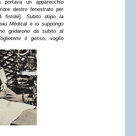
sa portava un apparecchio
riore destro fenestrato per
 fistole]
. Subito dopo la
reau Médical e io suppongo
no gridarono da subito al
oglietemi il gesso, voglio