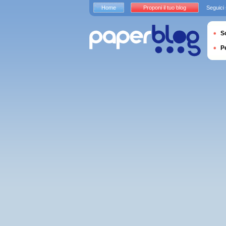
Home
Proponi il tuo blog
Seguici
S
P