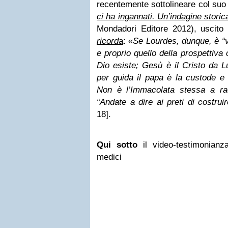
recentemente sottolineare col suo
ci ha ingannati. Un’indagine storic
Mondadori Editore 2012), uscito
ricord
a
: «
Se Lourdes, dunque, è “ve
e proprio quello della prospettiva 
Dio esiste; Gesù è il Cristo da L
per guida il papa è la custode e 
Non è l’Immacolata stessa a ra
“Andate a dire ai preti di costrui
18].
Qui sotto
il video-testimonianza
medici