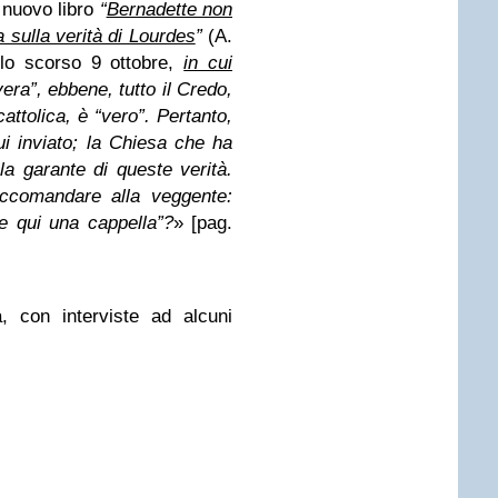
 nuovo libro
“
Bernadette non
a sulla verità di Lourdes
”
(A.
 lo scorso 9 ottobre,
in cui
ra”, ebbene, tutto il Credo,
cattolica, è “vero”. Pertanto,
ui inviato; la Chiesa che ha
la garante di queste verità.
ccomandare alla veggente:
re qui una cappella”?
» [pag.
, con interviste ad alcuni