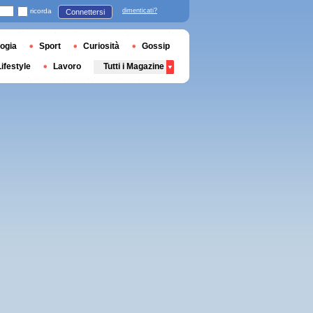
ricorda
dimenticati?
Connettersi
ogia
Sport
Curiosità
Gossip
Lifestyle
Lavoro
Tutti i Magazine