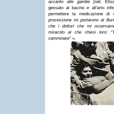
accanto alle gambe
[ndr, Eli
gessato al bacino e all'arto infe
permettere la medicazione di 4
processione mi portarono al Bu
che i dottori che mi osservaro
miracolo al che chiesi loro: “T
camminare”
».