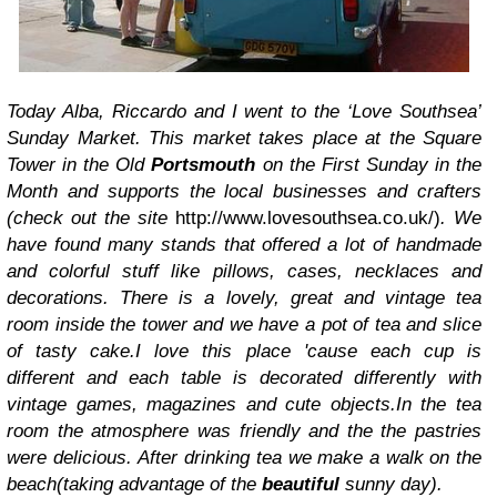
Today Alba, Riccardo and I went to the ‘Love Southsea’
Sunday Market. This market takes place at the Square
Tower in the Old
Portsmouth
on the First Sunday in the
Month and supports the local businesses and crafters
(check out the site
http://www.lovesouthsea.co.uk/)
.
We
have found many stands that offered a lot of handmade
and colorful stuff like pillows, cases, necklaces and
decorations. There is a lovely, great and vintage tea
room inside the tower and we have a pot of tea and slice
of tasty cake.
I love this place 'cause each cup is
different and each table is decorated differently with
vintage games, magazines and cute objects.In the tea
room the atmosphere was friendly and the the pastries
were delicious.
After drinking tea we make a walk on the
beach(taking advantage of the
beautiful
sunny day).