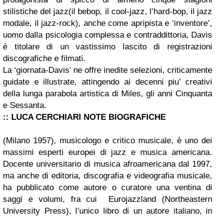
stilistiche del jazz(il bebop, il cool-jazz, l’hard-bop, il jazz
modale, il jazz-rock), anche come apripista e ‘inventore’,
uomo dalla psicologia complessa e contraddittoria, Davis
è titolare di un vastissimo lascito di registrazioni
discografiche e filmati.
La ‘giornata-Davis’ ne offre inedite selezioni, criticamente
guidate e illustrate, attingendo ai decenni piu’ creativi
della lunga parabola artistica di Miles, gli anni Cinquanta
e Sessanta.
:: LUCA CERCHIARI NOTE BIOGRAFICHE
(Milano 1957), musicologo e critico musicale, è uno dei
massimi esperti europei di jazz e musica americana.
Docente uni­versitario di musica afroamericana dal 1997,
ma anche di editoria, discografia e videografia musicale,
ha pubblicato come autore o cura­tore una ventina di
saggi e volumi, fra cui Eurojazzland (Northeastern
University Press), l’unico libro di un autore italiano, in