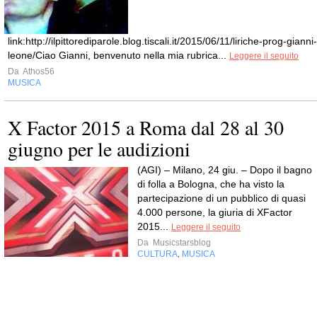
link:http://ilpittorediparole.blog.tiscali.it/2015/06/11/liriche-prog-gianni-
leone/Ciao Gianni, benvenuto nella mia rubrica...
Leggere il seguito
Da
Athos56
MUSICA
X Factor 2015 a Roma dal 28 al 30
giugno per le audizioni
(AGI) – Milano, 24 giu. – Dopo il bagno
di folla a Bologna, che ha visto la
partecipazione di un pubblico di quasi
4.000 persone, la giuria di XFactor
2015...
Leggere il seguito
Da
Musicstarsblog
CULTURA
MUSICA
,