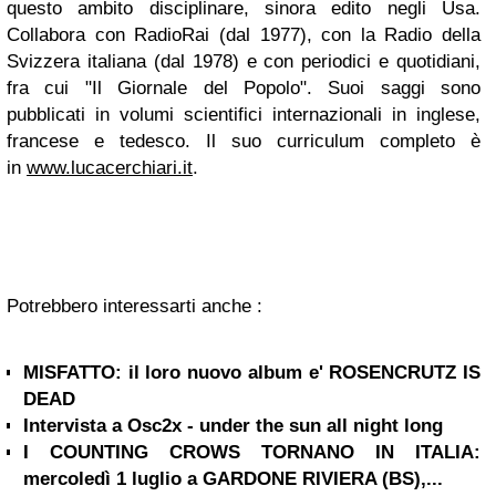
questo ambito disciplinare, sinora edito negli Usa.
Collabora con RadioRai (dal 1977), con la Radio della
Svizzera italiana (dal 1978) e con periodici e quoti­diani,
fra cui "Il Giornale del Popolo". Suoi saggi sono
pubblicati in volumi scientifici internazionali in inglese,
francese e tedesco. Il suo curriculum completo è
in
www.lucacerchiari.it
.
Potrebbero interessarti anche :
MISFATTO: il loro nuovo album e' ROSENCRUTZ IS
DEAD
Intervista a Osc2x - under the sun all night long
I COUNTING CROWS TORNANO IN ITALIA:
mercoledì 1 luglio a GARDONE RIVIERA (BS),...