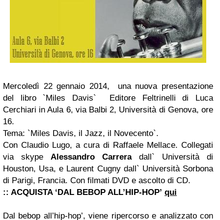
Mercoledì 22 gennaio 2014, una nuova presentazione
del libro `Miles Davis` Editore Feltrinelli di Luca
Cerchiari in Aula 6, via Balbi 2, Università di Genova, ore
16.
Tema: `Miles Davis, il Jazz, il Novecento`.
Con Claudio Lugo, a cura di Raffaele Mellace. Collegati
via skype
Alessandro Carrera
dall` Università di
Houston, Usa, e Laurent Cugny dall` Università Sorbona
di Parigi, Francia. Con filmati DVD e ascolto di CD.
:: ACQUISTA ‘DAL BEBOP ALL’HIP-HOP’
qui
Dal bebop all’hip-hop’, viene ripercorso e analizzato con