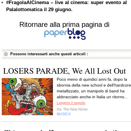
#FragolaAlCinema – live al cinema: super evento al
Palalottomatica il 29 giugno.
Ritornare alla prima pagina di
Possono interessarti anche questi articoli :
LOSERS PARADE, We All Lost Out
Poco meno di quindici anni fa, dopo la
sbornia della new school e dell’hardcore
metallizzato, un manipolo di band ha
abbracciato anche in Italia un ritorno...
Leggere il seguito
Da
The New Noise
MUSICA