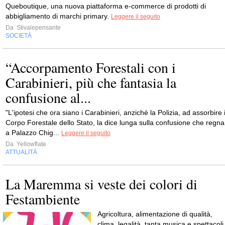
Queboutique, una nuova piattaforma e-commerce di prodotti di
abbigliamento di marchi primary.
Leggere il seguito
Da
Stivalepensante
SOCIETÀ
“Accorpamento Forestali con i
Carabinieri, più che fantasia la
confusione al...
"L'ipotesi che ora siano i Carabinieri, anziché la Polizia, ad assorbire i
Corpo Forestale dello Stato, la dice lunga sulla confusione che regna
a Palazzo Chig...
Leggere il seguito
Da
Yellowflate
ATTUALITÀ
La Maremma si veste dei colori di
Festambiente
Agricoltura, alimentazione di qualità,
clima, legalità, tanta musica e spettacoli