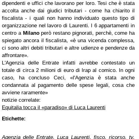
dipendenti e uffici che lavorano per loro. Tesi che è stata
accolta anche dai giudici tributari - come ha chiarito il
fiscalista - i quali non hanno individuato questo tipo di
organizzazione nel lavoro di Laurenti. I 6 appartamenti in
centro a
Milano
però restano pignorati, perchè, come ha
spiegato ancora il fiscalista, «è una vicenda complessa,
ci sono altri debiti tributari e altre udienze e pendenze da
affrontare».
L'Agenzia delle Entrate infatti avrebbe contestato un
totale di circa 2 milioni di euro di Irap al comico. In ogni
caso, ha concluso Ceci, «l'Agenzia è stata anche
condannata al pagamento delle spese legali, cosa che
avviene raramente»
notizie correlate:
Equitalia tocca il «paradiso» di Luca Laurenti
Etichette:
Agenzia delle Entrate, Luca Laurenti, fisco, ricorso, tv,