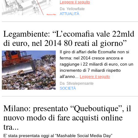
Leggere il seguito
Da
Yellowflate
ATTUALITÀ
Legambiente: “L’ecomafia vale 22mld
di euro, nel 2014 80 reati al giorno”
Il giro di affari delle Ecomafie non si
ferma: nel 2014 cresce ancora e
raggiunge i 22 miliardi di euro, con un
incremento di 7 miliardi rispetto
all’anno...
Leggere il seguito
Da
Stivalepensante
SOCIETÀ
Milano: presentato “Queboutique”, il
nuovo modo di fare acquisti online
tra...
E’ stata presentata oggi al “Mashable Social Media Day”